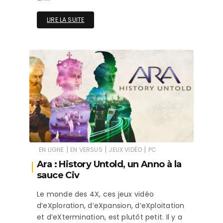
LIRE LA SUITE
|
|
|
EN LIGNE
EN VERSUS
JEUX VIDÉO
PC
Ara : History Untold, un Anno à la
sauce Civ
Le monde des 4X, ces jeux vidéo
d’eXploration, d’eXpansion, d’eXploitation
et d’eXtermination, est plutôt petit. Il y a