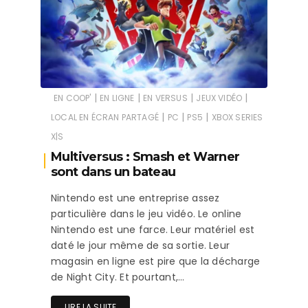
|
|
|
|
EN COOP'
EN LIGNE
EN VERSUS
JEUX VIDÉO
|
|
|
LOCAL EN ÉCRAN PARTAGÉ
PC
PS5
XBOX SERIES
X|S
Multiversus : Smash et Warner
sont dans un bateau
Nintendo est une entreprise assez
particulière dans le jeu vidéo. Le online
Nintendo est une farce. Leur matériel est
daté le jour même de sa sortie. Leur
magasin en ligne est pire que la décharge
de Night City. Et pourtant,…
LIRE LA SUITE