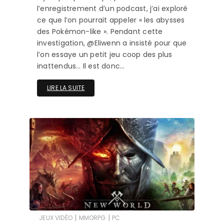
l’enregistrement d’un podcast, j’ai exploré
ce que l’on pourrait appeler « les abysses
des Pokémon-like ». Pendant cette
investigation, @Eliwenn a insisté pour que
l’on essaye un petit jeu coop des plus
inattendus… Il est donc…
LIRE LA SUITE
|
|
JEUX VIDÉO
MMORPG
PC