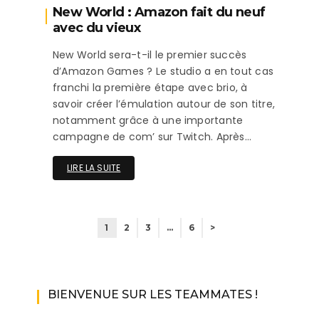
New World : Amazon fait du neuf
avec du vieux
New World sera-t-il le premier succès
d’Amazon Games ? Le studio a en tout cas
franchi la première étape avec brio, à
savoir créer l’émulation autour de son titre,
notamment grâce à une importante
campagne de com’ sur Twitch. Après…
LIRE LA SUITE
1
2
3
…
6
>
BIENVENUE SUR LES TEAMMATES !