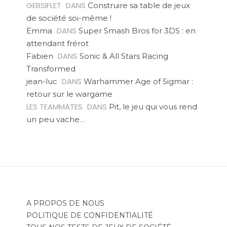
GERSIFLET
DANS
Construire sa table de jeux
de société soi-même !
DANS
Emma
Super Smash Bros for 3DS : en
attendant frérot
DANS
Fabien
Sonic & All Stars Racing
Transformed
DANS
jean-luc
Warhammer Age of Sigmar :
retour sur le wargame
LES TEAMMATES
DANS
Pit, le jeu qui vous rend
un peu vache…
A PROPOS DE NOUS
POLITIQUE DE CONFIDENTIALITÉ