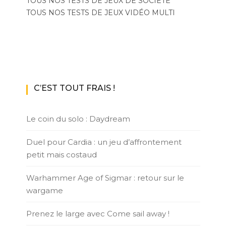
TOUS NOS TESTS DE JEUX DE SOCIÉTÉ
TOUS NOS TESTS DE JEUX VIDÉO MULTI
C’EST TOUT FRAIS !
Le coin du solo : Daydream
Duel pour Cardia : un jeu d’affrontement
petit mais costaud
Warhammer Age of Sigmar : retour sur le
wargame
Prenez le large avec Come sail away !