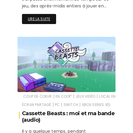
jeu, des après-midis entiers à jouer en…
LIRE LA SUITE
|
|
|
COUP DE COEUR
EN COOP'
JEUX VIDÉO
LOCAL EN
|
|
|
ÉCRAN PARTAGÉ
PC
SWITCH
XBOX SERIES X|S
Cassette Beasts : moi et ma bande
(audio)
Il y a quelque temps, pendant