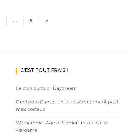
…
5
>
C’EST TOUT FRAIS !
Le coin du solo : Daydream
Duel pour Cardia : un jeu d’affrontement petit
mais costaud
Warhammer Age of Sigmar : retour sur le
wargame