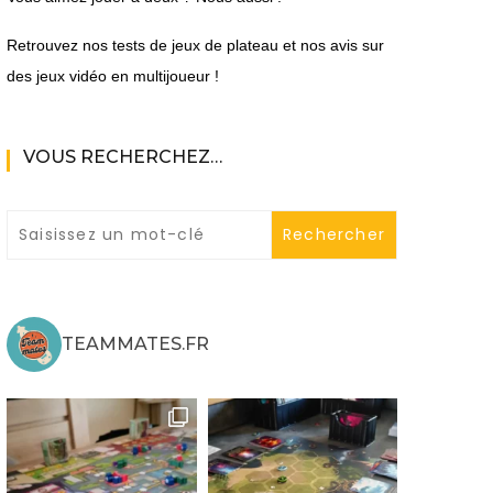
Retrouvez nos tests de jeux de plateau et nos avis sur
des jeux vidéo en multijoueur !
VOUS RECHERCHEZ…
ne
ries X|S
TEAMMATES.FR