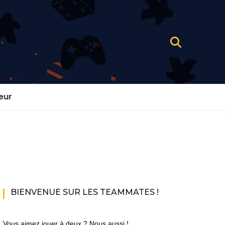
eur
BIENVENUE SUR LES TEAMMATES !
Vous aimez jouer à deux ? Nous aussi !