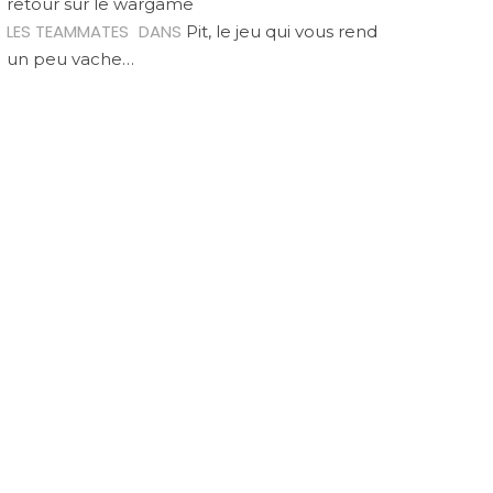
retour sur le wargame
LES TEAMMATES
DANS
Pit, le jeu qui vous rend
un peu vache…