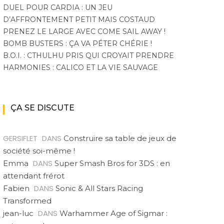
DUEL POUR CARDIA : UN JEU
D’AFFRONTEMENT PETIT MAIS COSTAUD
PRENEZ LE LARGE AVEC COME SAIL AWAY !
BOMB BUSTERS : ÇA VA PÉTER CHÉRIE !
B.O.I. : CTHULHU PRIS QUI CROYAIT PRENDRE
HARMONIES : CALICO ET LA VIE SAUVAGE
ÇA SE DISCUTE
GERSIFLET
DANS
Construire sa table de jeux de
société soi-même !
DANS
Emma
Super Smash Bros for 3DS : en
attendant frérot
DANS
Fabien
Sonic & All Stars Racing
Transformed
DANS
jean-luc
Warhammer Age of Sigmar :