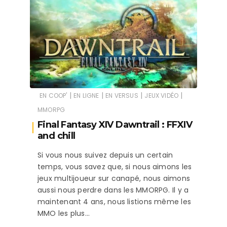
|
|
|
|
EN COOP'
EN LIGNE
EN VERSUS
JEUX VIDÉO
MMORPG
Final Fantasy XIV Dawntrail : FFXIV
and chill
Si vous nous suivez depuis un certain
temps, vous savez que, si nous aimons les
jeux multijoueur sur canapé, nous aimons
aussi nous perdre dans les MMORPG. Il y a
maintenant 4 ans, nous listions même les
MMO les plus…