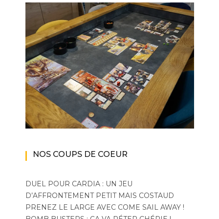
NOS COUPS DE COEUR
DUEL POUR CARDIA : UN JEU
D’AFFRONTEMENT PETIT MAIS COSTAUD
PRENEZ LE LARGE AVEC COME SAIL AWAY !