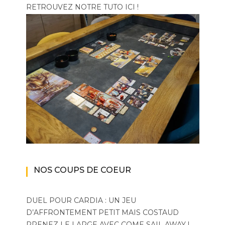
RETROUVEZ NOTRE TUTO ICI !
NOS COUPS DE COEUR
DUEL POUR CARDIA : UN JEU
D’AFFRONTEMENT PETIT MAIS COSTAUD
PRENEZ LE LARGE AVEC COME SAIL AWAY !