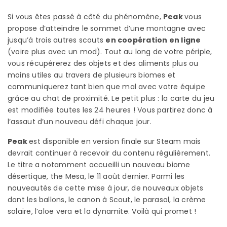
Si vous êtes passé à côté du phénomène,
Peak
vous
propose d’atteindre le sommet d’une montagne avec
jusqu’à trois autres scouts
en coopération en ligne
(voire plus avec un mod). Tout au long de votre périple,
vous récupérerez des objets et des aliments plus ou
moins utiles au travers de plusieurs biomes et
communiquerez tant bien que mal avec votre équipe
grâce au chat de proximité. Le petit plus : la carte du jeu
est modifiée toutes les 24 heures ! Vous partirez donc à
l’assaut d’un nouveau défi chaque jour.
Peak
est disponible en version finale sur Steam mais
devrait continuer à recevoir du contenu régulièrement.
Le titre a notamment accueilli un nouveau biome
désertique, the Mesa, le 11 août dernier. Parmi les
nouveautés de cette mise à jour, de nouveaux objets
dont les ballons, le canon à Scout, le parasol, la crème
solaire, l’aloe vera et la dynamite. Voilà qui promet !