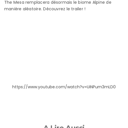
The Mesa remplacera désormais le biome Alpine de
manière aléatoire. Découvrez le trailer !
https://www.youtube.com/watch?v=UiNPum3mLD0
A Lire Aussi