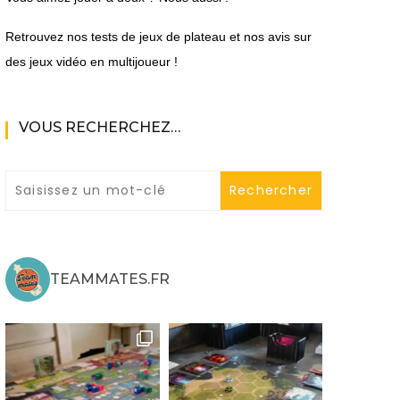
Retrouvez nos tests de jeux de plateau et nos avis sur
des jeux vidéo en multijoueur !
VOUS RECHERCHEZ…
ne
ries X|S
TEAMMATES.FR