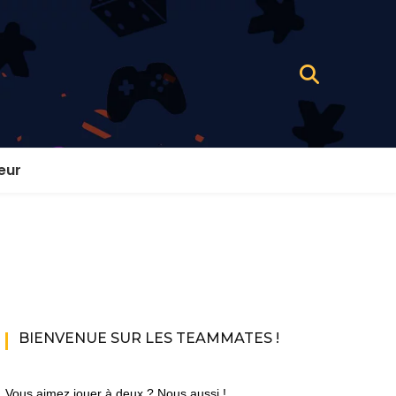
eur
BIENVENUE SUR LES TEAMMATES !
Vous aimez jouer à deux ? Nous aussi !