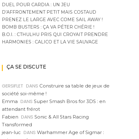
DUEL POUR CARDIA : UN JEU
D’AFFRONTEMENT PETIT MAIS COSTAUD
PRENEZ LE LARGE AVEC COME SAIL AWAY !
BOMB BUSTERS : ÇA VA PÉTER CHÉRIE !
B.O.I. : CTHULHU PRIS QUI CROYAIT PRENDRE
HARMONIES : CALICO ET LA VIE SAUVAGE
ÇA SE DISCUTE
GERSIFLET
DANS
Construire sa table de jeux de
société soi-même !
DANS
Emma
Super Smash Bros for 3DS : en
attendant frérot
DANS
Fabien
Sonic & All Stars Racing
Transformed
DANS
jean-luc
Warhammer Age of Sigmar :