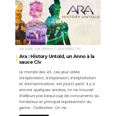
|
|
|
EN LIGNE
EN VERSUS
JEUX VIDÉO
PC
Ara : History Untold, un Anno à la
sauce Civ
Le monde des 4X, ces jeux vidéo
d’eXploration, d’eXpansion, d’eXploitation
et d’eXtermination, est plutôt petit. Il y a
encore quelques années, on ne trouvait
d’ailleurs pas beaucoup de concurrents au
fondateur et principal représentant du
genre : Civilization. On ne…