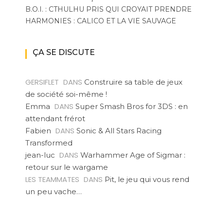
B.O.I. : CTHULHU PRIS QUI CROYAIT PRENDRE
HARMONIES : CALICO ET LA VIE SAUVAGE
ÇA SE DISCUTE
GERSIFLET
DANS
Construire sa table de jeux
de société soi-même !
DANS
Emma
Super Smash Bros for 3DS : en
attendant frérot
DANS
Fabien
Sonic & All Stars Racing
Transformed
DANS
jean-luc
Warhammer Age of Sigmar :
retour sur le wargame
LES TEAMMATES
DANS
Pit, le jeu qui vous rend
un peu vache…