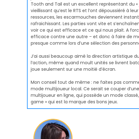
Tooth and Tail est un excellent représentant du «
vieillissant qu’est le RTS et l’ont dépoussiéré à le
ressources, les escarmouches deviennent instant
rafraichissant. Les parties vont vite et s’enchaîn
voir ce qui est efficace et ce qui nous plait. A fo
efficace contre une autre – et donc à faire de meil
presque comme lors d’une sélection des personna
J’ai aussi beaucoup aimé la direction artistique du 
l’action, même quand moult unités se livrent bata
joue seulement sur une moitié d’écran.
Mon conseil tout de même : ne faites pas comme 
mode multijoueur local. Ce serait se couper d’un
multijoueur en ligne, qui possède un mode classé
game » qui est la marque des bons jeux.