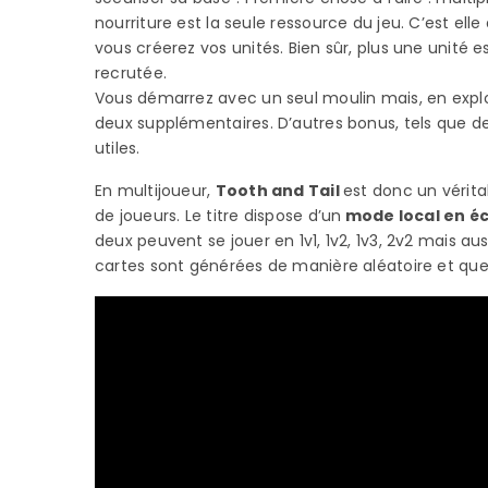
nourriture est la seule ressource du jeu. C’est ell
vous créerez vos unités. Bien sûr, plus une unité e
recrutée.
Vous démarrez avec un seul moulin mais, en explo
deux supplémentaires. D’autres bonus, tels que d
utiles.
En multijoueur,
Tooth and Tail
est donc un vérita
de joueurs. Le titre dispose d’un
mode local en é
deux peuvent se jouer en 1v1, 1v2, 1v3, 2v2 mais au
cartes sont générées de manière aléatoire et que 