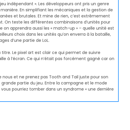
 jeu indépendant ». Les développeurs ont pris un genre
ur manière. En simplifiant les mécaniques et la gestion de
anées et brutales. Et mine de rien, c’est extrêmement
ent. On teste les différentes combinaisons d’unités pour
rce on apprendra aussi les « match-up » – quelle unité est
leurs choix dans les unités qu’on enverra à la bataille,
ges d’une partie de LoL.
titre. Le pixel art est clair ce qui permet de suivre
ille à l’écran. Ce qui n’était pas forcément gagné car on
nous et ne prenez pas Tooth and Tail juste pour son
e grande partie du jeu. Entre la campagne et le mode
, vous pourriez tomber dans un syndrome « une dernière