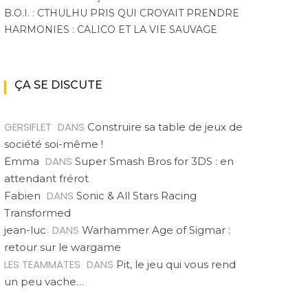
B.O.I. : CTHULHU PRIS QUI CROYAIT PRENDRE
HARMONIES : CALICO ET LA VIE SAUVAGE
ÇA SE DISCUTE
GERSIFLET
DANS
Construire sa table de jeux de
société soi-même !
DANS
Emma
Super Smash Bros for 3DS : en
attendant frérot
DANS
Fabien
Sonic & All Stars Racing
Transformed
DANS
jean-luc
Warhammer Age of Sigmar :
retour sur le wargame
LES TEAMMATES
DANS
Pit, le jeu qui vous rend
un peu vache…