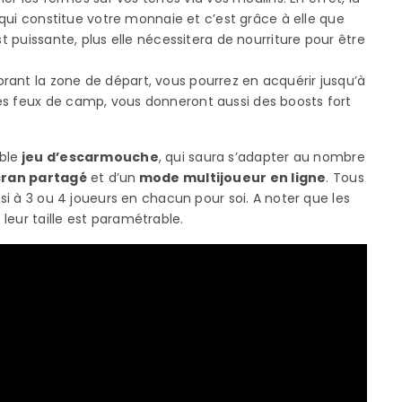
e qui constitue votre monnaie et c’est grâce à elle que
st puissante, plus elle nécessitera de nourriture pour être
rant la zone de départ, vous pourrez en acquérir jusqu’à
es feux de camp, vous donneront aussi des boosts fort
ble
jeu d’escarmouche
, qui saura s’adapter au nombre
cran partagé
et d’un
mode multijoueur en ligne
. Tous
ssi à 3 ou 4 joueurs en chacun pour soi. A noter que les
leur taille est paramétrable.