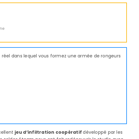
gne
ps réel dans lequel vous formez une armée de rongeurs
cellent
jeu d’infiltration coopératif
développé par les