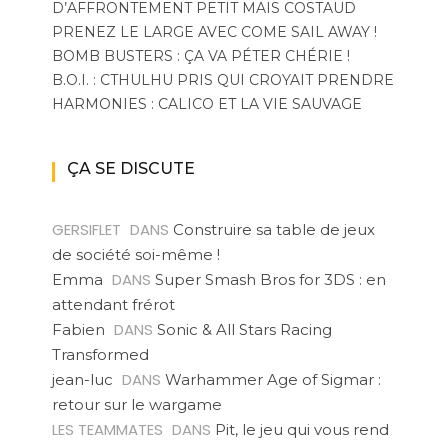
D’AFFRONTEMENT PETIT MAIS COSTAUD
PRENEZ LE LARGE AVEC COME SAIL AWAY !
BOMB BUSTERS : ÇA VA PÉTER CHÉRIE !
B.O.I. : CTHULHU PRIS QUI CROYAIT PRENDRE
HARMONIES : CALICO ET LA VIE SAUVAGE
ÇA SE DISCUTE
GERSIFLET
DANS
Construire sa table de jeux
de société soi-même !
DANS
Emma
Super Smash Bros for 3DS : en
attendant frérot
DANS
Fabien
Sonic & All Stars Racing
Transformed
DANS
jean-luc
Warhammer Age of Sigmar :
retour sur le wargame
LES TEAMMATES
DANS
Pit, le jeu qui vous rend