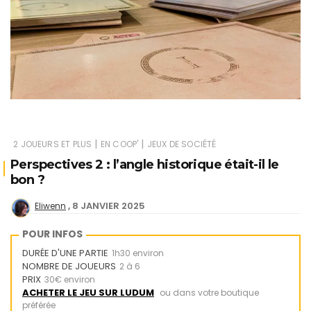
|
|
2 JOUEURS ET PLUS
EN COOP'
JEUX DE SOCIÉTÉ
Perspectives 2 : l’angle historique était-il le
bon ?
8 JANVIER 2025
Eliwenn
POUR INFOS
DURÉE D'UNE PARTIE
1h30 environ
NOMBRE DE JOUEURS
2 à 6
PRIX
30€ environ
ACHETER LE JEU SUR LUDUM
ou dans votre boutique
préférée