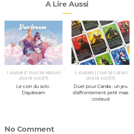
A Lire Aussi
|
|
|
|
1 JOUEUR ET PLUS
EN VERSUS
2 JOUEURS
COUP DE COEUR
JEUX DE SOCIÉTÉ
JEUX DE SOCIÉTÉ
Le coin du solo :
Duel pour Cardia : un jeu
Daydream
d’affrontement petit mais
costaud
No Comment