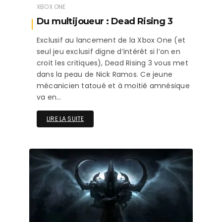
XBOX ONE
Du multijoueur : Dead Rising 3
Exclusif au lancement de la Xbox One (et
seul jeu exclusif digne d’intérêt si l’on en
croit les critiques), Dead Rising 3 vous met
dans la peau de Nick Ramos. Ce jeune
mécanicien tatoué et à moitié amnésique
va en…
LIRE LA SUITE