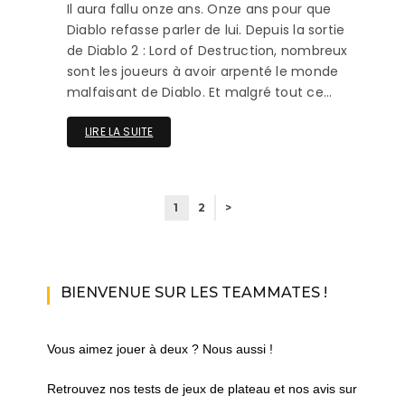
Il aura fallu onze ans. Onze ans pour que
Diablo refasse parler de lui. Depuis la sortie
de Diablo 2 : Lord of Destruction, nombreux
sont les joueurs à avoir arpenté le monde
malfaisant de Diablo. Et malgré tout ce…
LIRE LA SUITE
1
2
>
BIENVENUE SUR LES TEAMMATES !
Vous aimez jouer à deux ? Nous aussi !
Retrouvez nos tests de jeux de plateau et nos avis sur