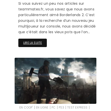
Si vous suivez un peu nos articles sur
teammates.fr, vous savez que nous avons
particulièrement aimé Borderlands 2. C’est
pourquoi, à la recherche d’un nouveau jeu
multijoueur sur console, nous avons décidé
que c’était dans les vieux pots que l’on…
LIRE LA SUITE
|
|
|
|
|
EN COOP'
EN LIGNE
PC
PS3
TEST EXPRESS