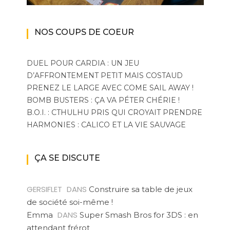
NOS COUPS DE COEUR
DUEL POUR CARDIA : UN JEU
D’AFFRONTEMENT PETIT MAIS COSTAUD
PRENEZ LE LARGE AVEC COME SAIL AWAY !
BOMB BUSTERS : ÇA VA PÉTER CHÉRIE !
B.O.I. : CTHULHU PRIS QUI CROYAIT PRENDRE
HARMONIES : CALICO ET LA VIE SAUVAGE
ÇA SE DISCUTE
GERSIFLET
DANS
Construire sa table de jeux
de société soi-même !
DANS
Emma
Super Smash Bros for 3DS : en
attendant frérot