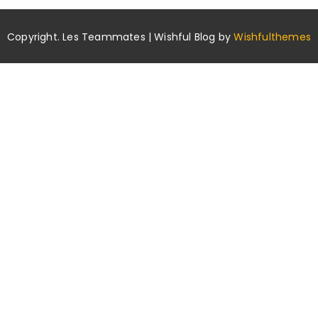
Copyright. Les Teammates | Wishful Blog by
Wishfulthemes