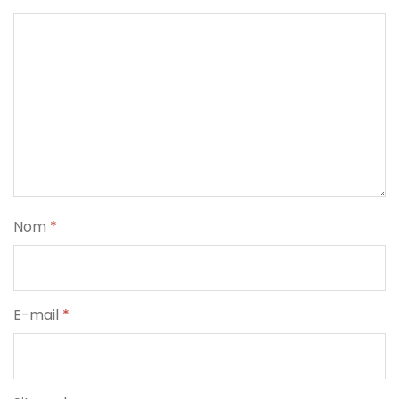
Nom
*
E-mail
*