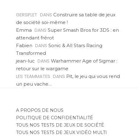
GERSIFLET
DANS
Construire sa table de jeux
de société soi-même !
DANS
Emma
Super Smash Bros for 3DS : en
attendant frérot
DANS
Fabien
Sonic & All Stars Racing
Transformed
DANS
jean-luc
Warhammer Age of Sigmar :
retour sur le wargame
LES TEAMMATES
DANS
Pit, le jeu qui vous rend
un peu vache…
A PROPOS DE NOUS
POLITIQUE DE CONFIDENTIALITÉ
TOUS NOS TESTS DE JEUX DE SOCIÉTÉ
TOUS NOS TESTS DE JEUX VIDÉO MULTI