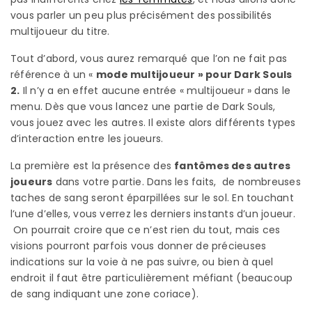
vous parler un peu plus précisément des possibilités
multijoueur du titre.
Tout d’abord, vous aurez remarqué que l’on ne fait pas
référence à un «
mode multijoueur » pour Dark Souls
2.
Il n’y a en effet aucune entrée « multijoueur » dans le
menu. Dès que vous lancez une partie de Dark Souls,
vous jouez avec les autres. Il existe alors différents types
d’interaction entre les joueurs.
La première est la présence des
fantômes des autres
joueurs
dans votre partie. Dans les faits, de nombreuses
taches de sang seront éparpillées sur le sol. En touchant
l’une d’elles, vous verrez les derniers instants d’un joueur.
On pourrait croire que ce n’est rien du tout, mais ces
visions pourront parfois vous donner de précieuses
indications sur la voie à ne pas suivre, ou bien à quel
endroit il faut être particulièrement méfiant (beaucoup
de sang indiquant une zone coriace).