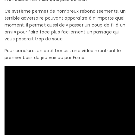
Ce système permet de nombreux rebondissements, un
terrible adversaire pouvant apparaître à n’importe quel
moment. Il permet aussi de « passer un coup de fil à un
ami » pour faire face plus facilement un passage qui
vous poserait trop de souci.
Pour conclure, un petit bonus : une vidéo montrant le
premier boss du jeu vaincu par Foine.