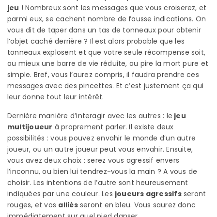
jeu
! Nombreux sont les messages que vous croiserez, et
parmi eux, se cachent nombre de fausse indications. On
vous dit de taper dans un tas de tonneaux pour obtenir
l’objet caché derrière ? Il est alors probable que les
tonneaux explosent et que votre seule récompense soit,
au mieux une barre de vie réduite, au pire la mort pure et
simple. Bref, vous l’aurez compris, il faudra prendre ces
messages avec des pincettes. Et c’est justement ça qui
leur donne tout leur intérêt.
Dernière manière d’interagir avec les autres : le
jeu
multijoueur
à proprement parler. Il existe deux
possibilités : vous pouvez envahir le monde d’un autre
joueur, ou un autre joueur peut vous envahir. Ensuite,
vous avez deux choix : serez vous agressif envers
l’inconnu, ou bien lui tendrez-vous la main ? A vous de
choisir. Les intentions de l’autre sont heureusement
indiquées par une couleur. Les
joueurs agressifs
seront
rouges, et vos
alliés
seront en bleu. Vous saurez donc
immédiatement sur quel pied danser.