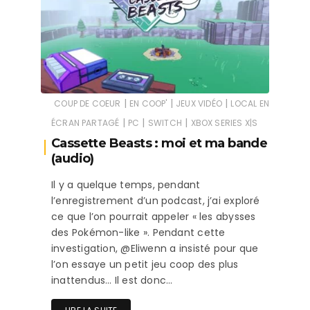
|
|
|
COUP DE COEUR
EN COOP'
JEUX VIDÉO
LOCAL EN
|
|
|
ÉCRAN PARTAGÉ
PC
SWITCH
XBOX SERIES X|S
Cassette Beasts : moi et ma bande
(audio)
Il y a quelque temps, pendant
l’enregistrement d’un podcast, j’ai exploré
ce que l’on pourrait appeler « les abysses
des Pokémon-like ». Pendant cette
investigation, @Eliwenn a insisté pour que
l’on essaye un petit jeu coop des plus
inattendus… Il est donc…