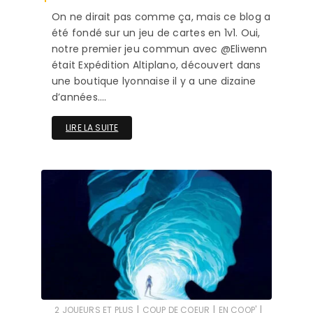
On ne dirait pas comme ça, mais ce blog a
été fondé sur un jeu de cartes en 1v1. Oui,
notre premier jeu commun avec @Eliwenn
était Expédition Altiplano, découvert dans
une boutique lyonnaise il y a une dizaine
d’années….
LIRE LA SUITE
|
|
|
2 JOUEURS ET PLUS
COUP DE COEUR
EN COOP'