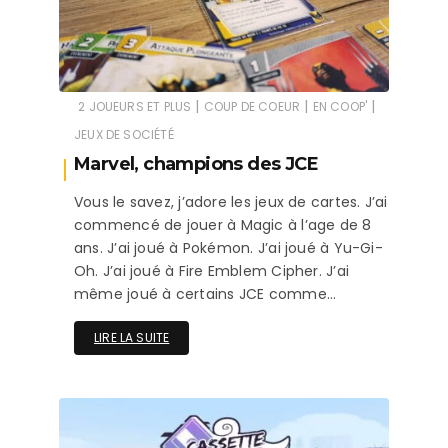
|
|
|
2 JOUEURS ET PLUS
COUP DE COEUR
EN COOP'
JEUX DE SOCIÉTÉ
Marvel, champions des JCE
Vous le savez, j’adore les jeux de cartes. J’ai
commencé de jouer à Magic à l’age de 8
ans. J’ai joué à Pokémon. J’ai joué à Yu-Gi-
Oh. J’ai joué à Fire Emblem Cipher. J’ai
même joué à certains JCE comme…
LIRE LA SUITE