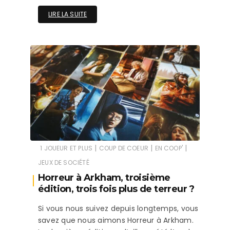
LIRE LA SUITE
|
|
|
1 JOUEUR ET PLUS
COUP DE COEUR
EN COOP'
JEUX DE SOCIÉTÉ
Horreur à Arkham, troisième
édition, trois fois plus de terreur ?
Si vous nous suivez depuis longtemps, vous
savez que nous aimons Horreur à Arkham.