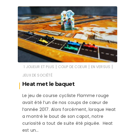
|
|
|
1 JOUEUR ET PLUS
COUP DE COEUR
EN VERSUS
JEUX DE SOCIÉTÉ
Heat met le baquet
Le jeu de course cycliste Flamme rouge
avait été l’un de nos coups de cœur de
l’année 2017. Alors forcément, lorsque Heat
a montré le bout de son capot, notre
curiosité a tout de suite été piquée. Heat
est un…