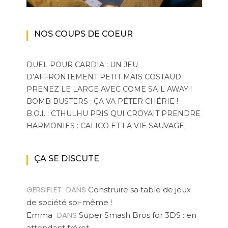
NOS COUPS DE COEUR
DUEL POUR CARDIA : UN JEU
D’AFFRONTEMENT PETIT MAIS COSTAUD
PRENEZ LE LARGE AVEC COME SAIL AWAY !
BOMB BUSTERS : ÇA VA PÉTER CHÉRIE !
B.O.I. : CTHULHU PRIS QUI CROYAIT PRENDRE
HARMONIES : CALICO ET LA VIE SAUVAGE
ÇA SE DISCUTE
GERSIFLET
DANS
Construire sa table de jeux
de société soi-même !
DANS
Emma
Super Smash Bros for 3DS : en
attendant frérot