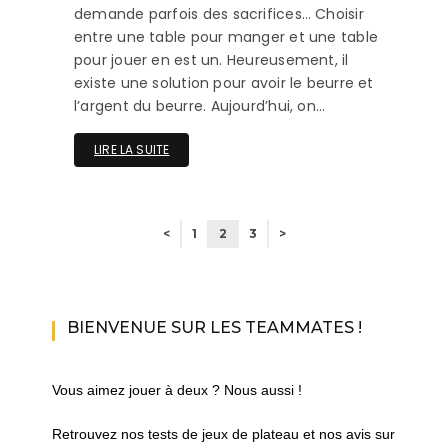
demande parfois des sacrifices… Choisir
entre une table pour manger et une table
pour jouer en est un. Heureusement, il
existe une solution pour avoir le beurre et
l’argent du beurre. Aujourd’hui, on…
LIRE LA SUITE
<
1
2
3
>
BIENVENUE SUR LES TEAMMATES !
Vous aimez jouer à deux ? Nous aussi !
Retrouvez nos tests de jeux de plateau et nos avis sur