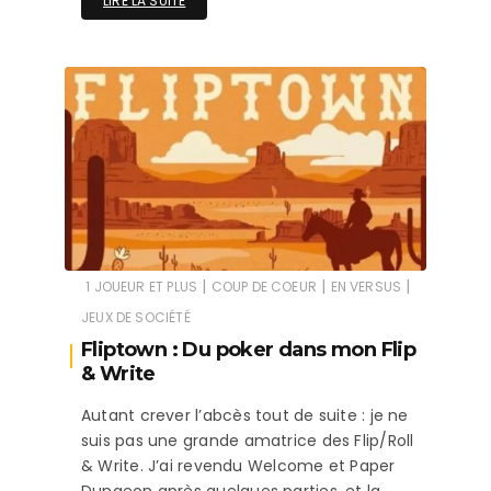
LIRE LA SUITE
|
|
|
1 JOUEUR ET PLUS
COUP DE COEUR
EN VERSUS
JEUX DE SOCIÉTÉ
Fliptown : Du poker dans mon Flip
& Write
Autant crever l’abcès tout de suite : je ne
suis pas une grande amatrice des Flip/Roll
& Write. J’ai revendu Welcome et Paper
Dungeon après quelques parties, et la