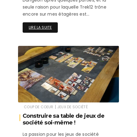
seule raison pour laquelle Trek12 trône
encore sur mes étagères est…
LIRE LA SUITE
|
COUP DE COEUR
JEUX DE SOCIÉTÉ
Construire sa table de jeux de
société soi-même !
La passion pour les jeux de société