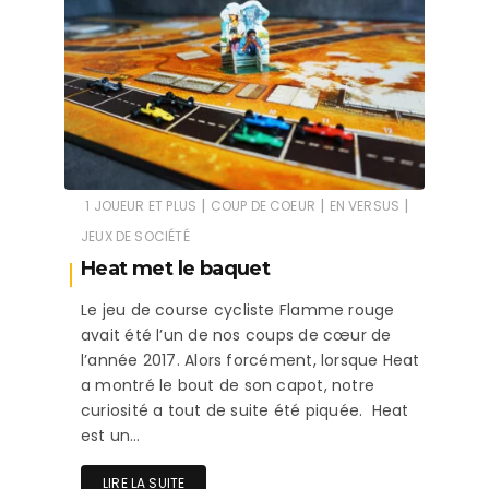
|
|
|
1 JOUEUR ET PLUS
COUP DE COEUR
EN VERSUS
JEUX DE SOCIÉTÉ
Heat met le baquet
Le jeu de course cycliste Flamme rouge
avait été l’un de nos coups de cœur de
l’année 2017. Alors forcément, lorsque Heat
a montré le bout de son capot, notre
curiosité a tout de suite été piquée. Heat
est un…
LIRE LA SUITE