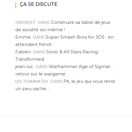
ÇA SE DISCUTE
GERSIFLET
DANS
Construire sa table de jeux
de société soi-même !
DANS
Emma
Super Smash Bros for 3DS : en
attendant frérot
DANS
Fabien
Sonic & All Stars Racing
Transformed
DANS
jean-luc
Warhammer Age of Sigmar :
retour sur le wargame
LES TEAMMATES
DANS
Pit, le jeu qui vous rend
un peu vache…