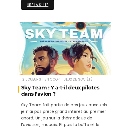
LIRE LA SUITE
|
|
2 JOUEURS
EN COOP'
JEUX DE SOCIÉTÉ
Sky Team : Y a-t-il deux pilotes
dans l’avion ?
Sky Team fait partie de ces jeux auxquels
je n’ai pas prêté grand intérêt au premier
abord. Un jeu sur la thématique de
l’aviation, mouais. Et puis la boîte et le