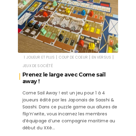
|
|
|
1 JOUEUR ET PLUS
COUP DE COEUR
EN VERSUS
JEUX DE SOCIÉTÉ
Prenez le large avec Come sail
away !
Come Sail Away ! est un jeu pour 1 à 4
joueurs édité par les Japonais de Saashi &
Saashi. Dans ce puzzle game aux allures de
flip’n’write, vous incarnez les membres
d’équipage d’une compagnie maritime au
début du XXè…