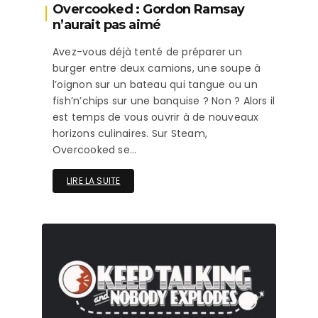
Overcooked : Gordon Ramsay
n’aurait pas aimé
Avez-vous déjà tenté de préparer un
burger entre deux camions, une soupe à
l’oignon sur un bateau qui tangue ou un
fish’n’chips sur une banquise ? Non ? Alors il
est temps de vous ouvrir à de nouveaux
horizons culinaires. Sur Steam,
Overcooked se…
LIRE LA SUITE