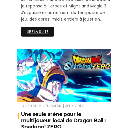
je repense à Heroes of Might and Magic 3.
J’ai passé énormément de temps sur ce
jeu, des après-midis entiers à jouer en…
LIRE LA SUITE
|
ACTU DU MULTIJOUEUR
JEUX VIDÉO
Une seule arène pour le
multijoueur local de Dragon Ball :
Sparking! ZERO