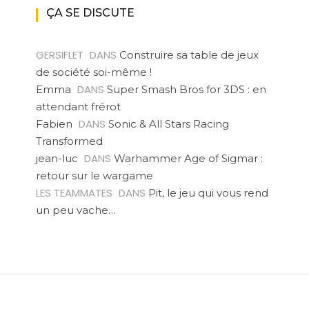
ÇA SE DISCUTE
GERSIFLET
DANS
Construire sa table de jeux
de société soi-même !
DANS
Emma
Super Smash Bros for 3DS : en
attendant frérot
DANS
Fabien
Sonic & All Stars Racing
Transformed
DANS
jean-luc
Warhammer Age of Sigmar :
retour sur le wargame
LES TEAMMATES
DANS
Pit, le jeu qui vous rend
un peu vache…