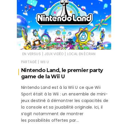
|
|
EN VERSUS
JEUX VIDÉO
LOCAL EN ÉCRAN
|
PARTAGÉ
WII U
Nintendo Land, le premier party
game de la Wii U
Nintendo Land est à la Wii U ce que Wii
Sport était à la Wii : un ensemble de mini-
jeux destiné à démontrer les capacités de
la console et sa jouabilité originale. Ici, il
s’agit notamment de montrer
les possibilités offertes par…