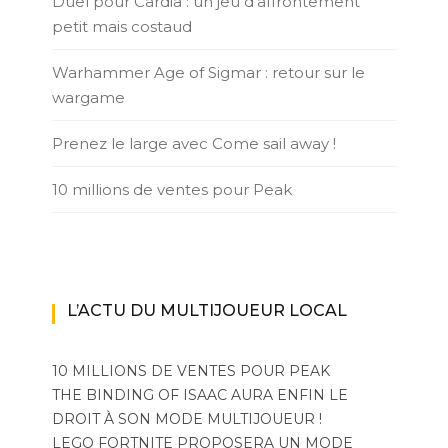
Duel pour Cardia : un jeu d’affrontement
petit mais costaud
Warhammer Age of Sigmar : retour sur le
wargame
Prenez le large avec Come sail away !
10 millions de ventes pour Peak
L’ACTU DU MULTIJOUEUR LOCAL
10 MILLIONS DE VENTES POUR PEAK
THE BINDING OF ISAAC AURA ENFIN LE
DROIT À SON MODE MULTIJOUEUR !
LEGO FORTNITE PROPOSERA UN MODE