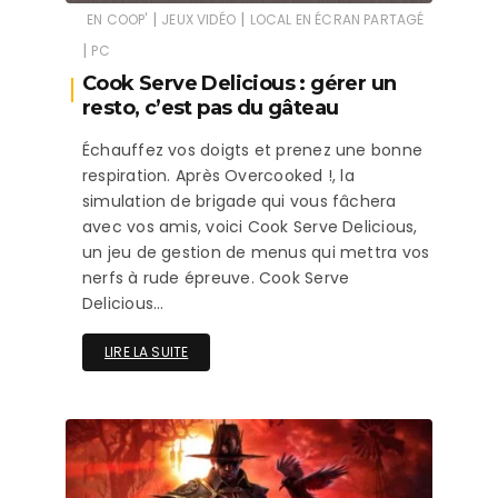
|
|
EN COOP'
JEUX VIDÉO
LOCAL EN ÉCRAN PARTAGÉ
|
PC
Cook Serve Delicious : gérer un
resto, c’est pas du gâteau
Échauffez vos doigts et prenez une bonne
respiration. Après Overcooked !, la
simulation de brigade qui vous fâchera
avec vos amis, voici Cook Serve Delicious,
un jeu de gestion de menus qui mettra vos
nerfs à rude épreuve. Cook Serve
Delicious…
LIRE LA SUITE