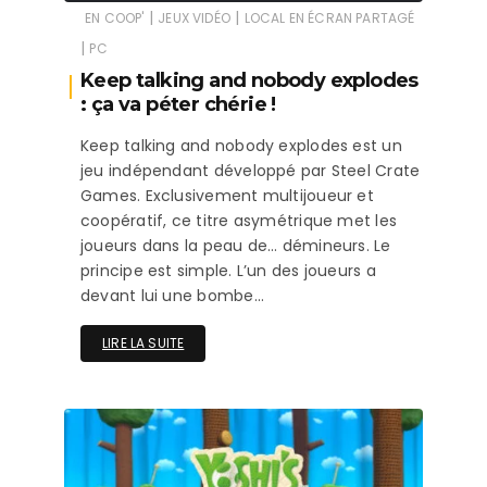
|
|
EN COOP'
JEUX VIDÉO
LOCAL EN ÉCRAN PARTAGÉ
|
PC
Keep talking and nobody explodes
: ça va péter chérie !
Keep talking and nobody explodes est un
jeu indépendant développé par Steel Crate
Games. Exclusivement multijoueur et
coopératif, ce titre asymétrique met les
joueurs dans la peau de… démineurs. Le
principe est simple. L’un des joueurs a
devant lui une bombe…
LIRE LA SUITE