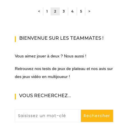
<
1
2
3
4
5
>
BIENVENUE SUR LES TEAMMATES !
Vous aimez jouer à deux ? Nous aussi !
Retrouvez nos tests de jeux de plateau et nos avis sur
des jeux vidéo en multijoueur !
VOUS RECHERCHEZ…