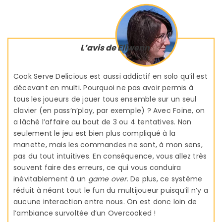
L’avis de Eliwenn
Cook Serve Delicious est aussi addictif en solo qu’il est
décevant en multi. Pourquoi ne pas avoir permis à
tous les joueurs de jouer tous ensemble sur un seul
clavier (en pass’n’play, par exemple) ? Avec Foine, on
a lâché l’affaire au bout de 3 ou 4 tentatives. Non
seulement le jeu est bien plus compliqué à la
manette, mais les commandes ne sont, à mon sens,
pas du tout intuitives. En conséquence, vous allez très
souvent faire des erreurs, ce qui vous conduira
inévitablement à un
game over
. De plus, ce système
réduit à néant tout le fun du multijoueur puisqu’il n’y a
aucune interaction entre nous. On est donc loin de
l’ambiance survoltée d’un Overcooked !