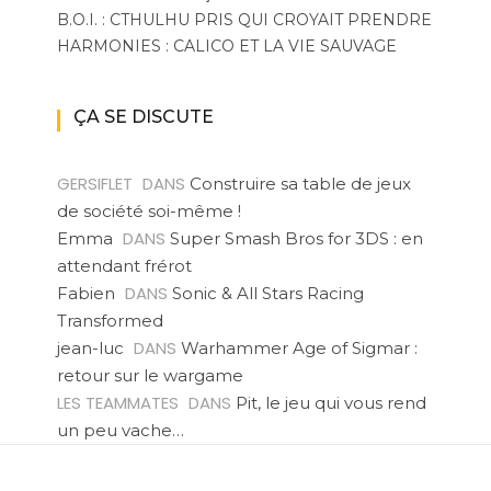
B.O.I. : CTHULHU PRIS QUI CROYAIT PRENDRE
HARMONIES : CALICO ET LA VIE SAUVAGE
ÇA SE DISCUTE
GERSIFLET
DANS
Construire sa table de jeux
de société soi-même !
DANS
Emma
Super Smash Bros for 3DS : en
attendant frérot
DANS
Fabien
Sonic & All Stars Racing
Transformed
DANS
jean-luc
Warhammer Age of Sigmar :
retour sur le wargame
LES TEAMMATES
DANS
Pit, le jeu qui vous rend
un peu vache…