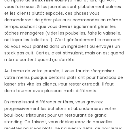
vous faire suer. Si les journées sont globalement calmes
et les clients plutôt espacés, ces phases vous
demanderont de gérer plusieurs commandes en même
temps, sachant que vous devrez également gérer les
tâches ménagères (vider les poubelles, faire la vaisselle,
nettoyer les toilettes…). C’est généralement le moment
où vous vous plantez dans un ingrédient ou envoyez un
steak pas cuit. Certes, c’est stimulant, mais on est quand
même content quand ça s’arrête.
Au terme de votre journée, il vous faudra réorganiser
votre menu, puisque certains plats ont pour handicap de
lasser très vite les clients. Pour rester attractif, il faut
donc tourner avec plusieurs mets différents.
En remplissant différents critères, vous gravirez
progressivement les échelons et abandonnerez votre
boui-boui tristounet pour un restaurant de grand
standing. Ce faisant, vous débloquerez de nouvelles
recettes pour vos plats, de nouveaux défis, de nouveaux