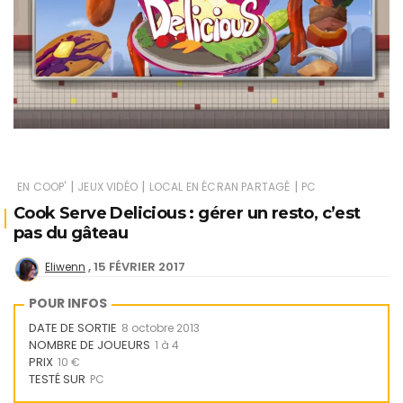
|
|
|
EN COOP'
JEUX VIDÉO
LOCAL EN ÉCRAN PARTAGÉ
PC
Cook Serve Delicious : gérer un resto, c’est
pas du gâteau
15 FÉVRIER 2017
Eliwenn
POUR INFOS
DATE DE SORTIE
8 octobre 2013
NOMBRE DE JOUEURS
1 à 4
PRIX
10 €
TESTÉ SUR
PC