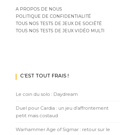
A PROPOS DE NOUS
POLITIQUE DE CONFIDENTIALITÉ
TOUS NOS TESTS DE JEUX DE SOCIÉTÉ
TOUS NOS TESTS DE JEUX VIDÉO MULTI
C’EST TOUT FRAIS !
Le coin du solo : Daydream
Duel pour Cardia : un jeu d’affrontement
petit mais costaud
Warhammer Age of Sigmar : retour sur le