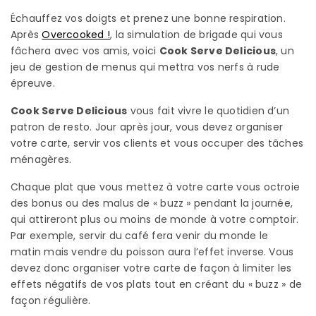
Échauffez vos doigts et prenez une bonne respiration.
Après
Overcooked !
, la simulation de brigade qui vous
fâchera avec vos amis, voici
Cook Serve Delicious
, un
jeu de gestion de menus qui mettra vos nerfs à rude
épreuve.
Cook Serve Delicious
vous fait vivre le quotidien d’un
patron de resto. Jour après jour, vous devez organiser
votre carte, servir vos clients et vous occuper des tâches
ménagères.
Chaque plat que vous mettez à votre carte vous octroie
des bonus ou des malus de « buzz » pendant la journée,
qui attireront plus ou moins de monde à votre comptoir.
Par exemple, servir du café fera venir du monde le
matin mais vendre du poisson aura l’effet inverse. Vous
devez donc organiser votre carte de façon à limiter les
effets négatifs de vos plats tout en créant du « buzz » de
façon régulière.