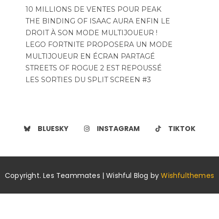
10 MILLIONS DE VENTES POUR PEAK
THE BINDING OF ISAAC AURA ENFIN LE
DROIT À SON MODE MULTIJOUEUR !
LEGO FORTNITE PROPOSERA UN MODE
MULTIJOUEUR EN ÉCRAN PARTAGÉ
STREETS OF ROGUE 2 EST REPOUSSÉ
LES SORTIES DU SPLIT SCREEN #3
BLUESKY
INSTAGRAM
TIKTOK
Copyright. Les Teammates | Wishful Blog by
Wishfulthemes