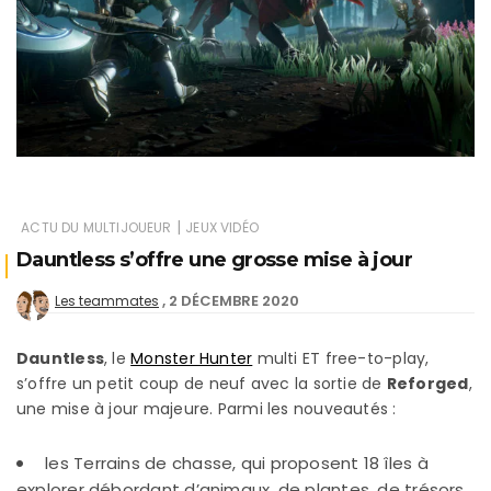
|
ACTU DU MULTIJOUEUR
JEUX VIDÉO
Dauntless s’offre une grosse mise à jour
2 DÉCEMBRE 2020
Les teammates
Dauntless
, le
Monster Hunter
multi ET free-to-play,
s’offre un petit coup de neuf avec la sortie de
Reforged
,
une mise à jour majeure. Parmi les nouveautés :
les Terrains de chasse, qui proposent 18 îles à
explorer débordant d’animaux, de plantes, de trésors…