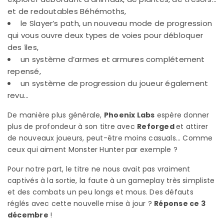
et de redoutables Béhémoths,
le Slayer’s path, un nouveau mode de progression
qui vous ouvre deux types de voies pour débloquer
des îles,
un système d’armes et armures complétement
repensé,
un système de progression du joueur également
revu…
De manière plus générale,
Phoenix Labs
espère donner
plus de profondeur à son titre avec
Reforged
et attirer
de nouveaux joueurs, peut-être moins casuals… Comme
ceux qui aiment Monster Hunter par exemple ?
Pour notre part, le titre ne nous avait pas vraiment
captivés à la sortie, la faute à un gameplay très simpliste
et des combats un peu longs et mous. Des défauts
réglés avec cette nouvelle mise à jour ?
Réponse ce 3
décembre
!