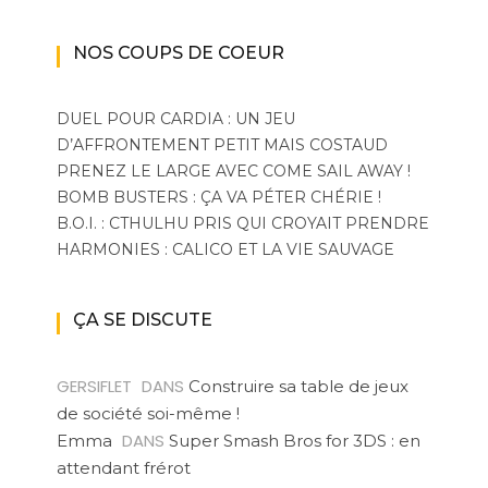
NOS COUPS DE COEUR
DUEL POUR CARDIA : UN JEU
D’AFFRONTEMENT PETIT MAIS COSTAUD
PRENEZ LE LARGE AVEC COME SAIL AWAY !
BOMB BUSTERS : ÇA VA PÉTER CHÉRIE !
B.O.I. : CTHULHU PRIS QUI CROYAIT PRENDRE
HARMONIES : CALICO ET LA VIE SAUVAGE
ÇA SE DISCUTE
GERSIFLET
DANS
Construire sa table de jeux
de société soi-même !
DANS
Emma
Super Smash Bros for 3DS : en
attendant frérot