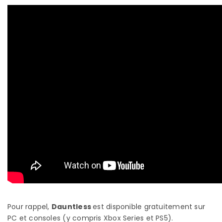
Pour rappel,
Dauntless
est disponible gratuitement sur
PC et consoles (y compris Xbox Series et PS5).