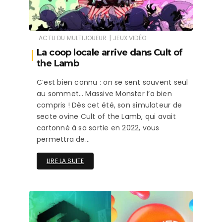
|
ACTU DU MULTIJOUEUR
JEUX VIDÉO
La coop locale arrive dans Cult of
the Lamb
C’est bien connu : on se sent souvent seul
au sommet… Massive Monster l’a bien
compris ! Dès cet été, son simulateur de
secte ovine Cult of the Lamb, qui avait
cartonné à sa sortie en 2022, vous
permettra de…
LIRE LA SUITE