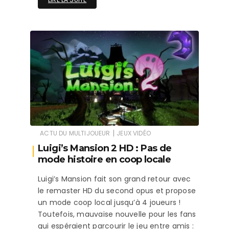
|
ACTU DU MULTIJOUEUR
JEUX VIDÉO
Luigi’s Mansion 2 HD : Pas de
mode histoire en coop locale
Luigi’s Mansion fait son grand retour avec
le remaster HD du second opus et propose
un mode coop local jusqu’à 4 joueurs !
Toutefois, mauvaise nouvelle pour les fans
qui espéraient parcourir le jeu entre amis :