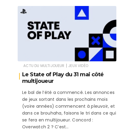
|
ACTU DU MULTIJOUEUR
JEUX VIDÉO
Le State of Play du 31 mai côté
multijoueur
Le bal de l’été a commencé. Les annonces
de jeux sortant dans les prochains mois
(voire années) commencent à pleuvoir, et
dans ce brouhaha, faisons le tri dans ce qui
se fera en multijoueur. Concord :
Overwatch 2 ? C’est…