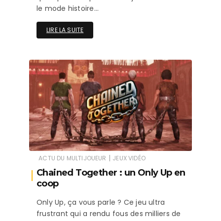
le mode histoire…
LIRE LA SUITE
|
ACTU DU MULTIJOUEUR
JEUX VIDÉO
Chained Together : un Only Up en
coop
Only Up, ça vous parle ? Ce jeu ultra
frustrant qui a rendu fous des milliers de