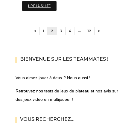
LIRE LA SUITE
<
1
2
3
4
…
12
>
BIENVENUE SUR LES TEAMMATES !
Vous aimez jouer à deux ? Nous aussi !
Retrouvez nos tests de jeux de plateau et nos avis sur
des jeux vidéo en multijoueur !
VOUS RECHERCHEZ…