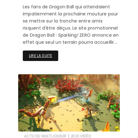
Les fans de Dragon Ball qui attendaient
impatiemment la prochaine mouture pour
se mettre sur la tronche entre amis
risquent d’être déçus. Le site promotionnel
de Dragon Ball : Sparking! ZERO annonce en
effet que seul un terrain pourra accueillir…
LIRE LA SUITE
|
ACTU DU MULTIJOUEUR
JEUX VIDÉO