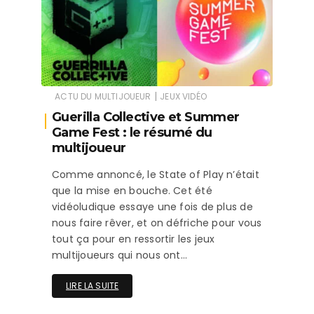
|
ACTU DU MULTIJOUEUR
JEUX VIDÉO
Guerilla Collective et Summer
Game Fest : le résumé du
multijoueur
Comme annoncé, le State of Play n’était
que la mise en bouche. Cet été
vidéoludique essaye une fois de plus de
nous faire rêver, et on défriche pour vous
tout ça pour en ressortir les jeux
multijoueurs qui nous ont…
LIRE LA SUITE