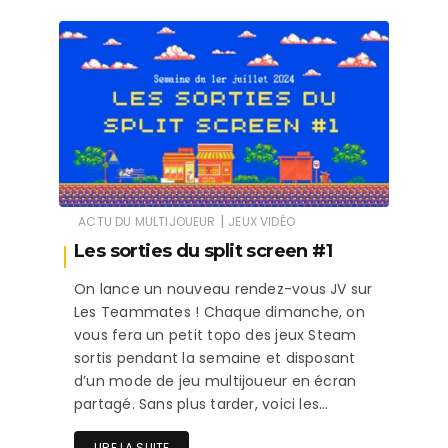
|
ACTU DU MULTIJOUEUR
JEUX VIDÉO
Les sorties du split screen #1
On lance un nouveau rendez-vous JV sur
Les Teammates ! Chaque dimanche, on
vous fera un petit topo des jeux Steam
sortis pendant la semaine et disposant
d’un mode de jeu multijoueur en écran
partagé. Sans plus tarder, voici les…
LIRE LA SUITE