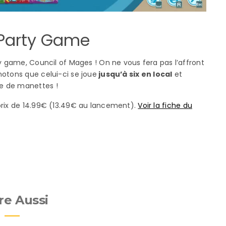
 Party Game
ty game, Council of Mages ! On ne vous fera pas l’affront
notons que celui-ci se joue
jusqu’à six en local
et
e de manettes !
 prix de 14.99€ (13.49€ au lancement).
Voir la fiche du
re Aussi