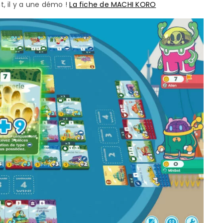
, il y a une démo !
La fiche de MACHI KORO