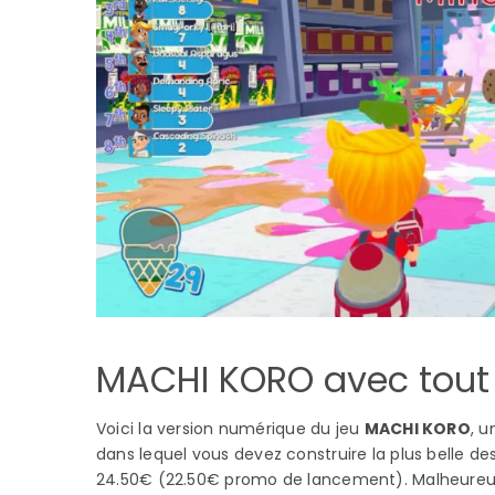
MACHI KORO avec tout
Voici la version numérique du jeu
MACHI KORO
, u
dans lequel vous devez construire la plus belle des v
24.50€ (22.50€ promo de lancement). Malheureuse