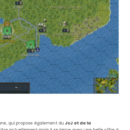
sonne, qui propose également du
JcJ et de la
 titre actuellement mais il se lance avec une belle offre à