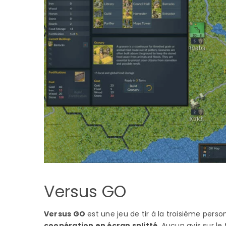
Versus GO
Versus GO
est une jeu de tir à la troisième per
coopération en écran splitté
. Aucun avis sur le