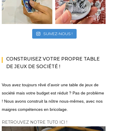
SUIVEZ-NOUS !
CONSTRUISEZ VOTRE PROPRE TABLE
DE JEUX DE SOCIÉTÉ !
Vous avez toujours rêvé d'avoir une table de jeux de
société mais votre budget est réduit ? Pas de problème
! Nous avons construit la nôtre nous-mêmes, avec nos
maigres compétences en bricolage.
RETROUVEZ NOTRE TUTO ICI !