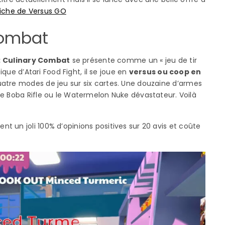
iche de Versus GO
Combat
 : Culinary Combat
se présente comme un « jeu de tir
ique d’Atari Food Fight, il se joue en
versus ou coop en
uatre modes de jeu sur six cartes. Une douzaine d’armes
le Boba Rifle ou le Watermelon Nuke dévastateur. Voilà
nt un joli 100% d’opinions positives sur 20 avis et coûte