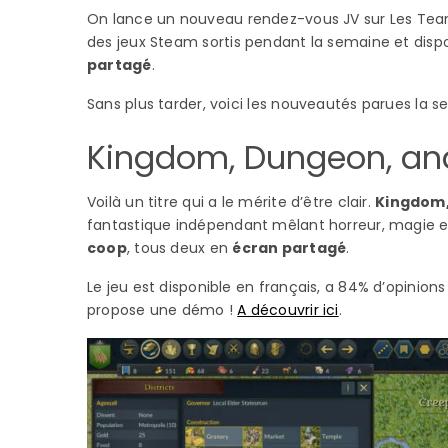
On lance un nouveau rendez-vous JV sur Les Tea
des jeux Steam sortis pendant la semaine et dis
partagé
.
Sans plus tarder, voici les nouveautés parues la se
Kingdom, Dungeon, an
Voilà un titre qui a le mérite d’être clair.
Kingdom,
fantastique indépendant mêlant horreur, magie et c
coop
, tous deux en
écran partagé
.
Le jeu est disponible en français, a 84% d’opinions 
propose une démo !
A découvrir ici
.