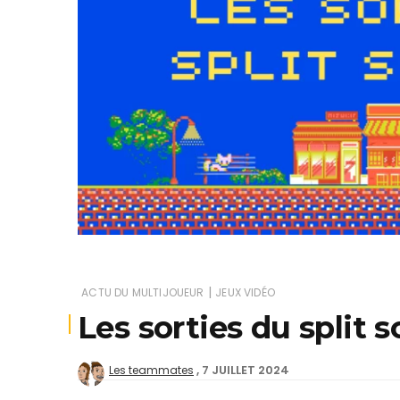
Je
|
ACTU DU MULTIJOUEUR
JEUX VIDÉO
Les sorties du split 
7 JUILLET 2024
Les teammates