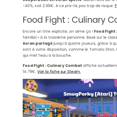
-40%, soit 2.99€. A ce prix-là, pas trop de risque.
F
Food Fight : Culinary 
Encore un titre explicite, on aime ça !
Food Fight
familial » à la troisième personne. Basé sur le class
écran partagé
jusqu’à quatre joueurs, grâce à q
sont à votre disposition, comme le Tomato Shot, 
qui met l’eau à la bouche.
Food Fight : Culinary Combat
affiche actuelleme
14.79€.
Voir la fiche sur Steam.