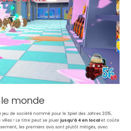
 le monde
n jeu de société nommé pour le Spiel des Jahres 2015,
illes ! Le titre peut se jouer
jusqu’à 4 en local
et coûte
ment, les premiers avis sont plutôt mitigés, avec