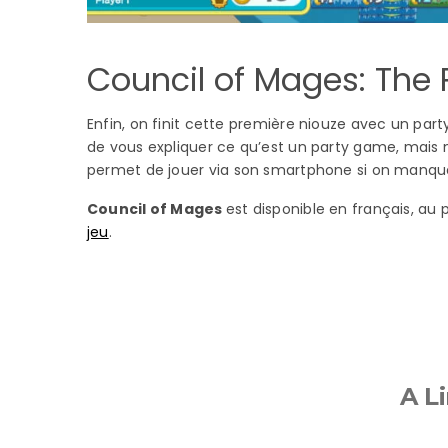
Council of Mages: The
Enfin, on finit cette première niouze avec un par
de vous expliquer ce qu’est un party game, mais 
permet de jouer via son smartphone si on manqu
Council of Mages
est disponible en français, au
jeu
.
A Li