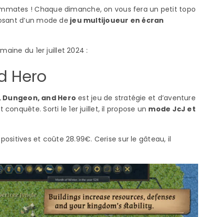
mmates ! Chaque dimanche, on vous fera un petit topo
posant d’un mode de
jeu multijoueur en écran
maine du 1er juillet 2024 :
d Hero
 Dungeon, and Hero
est jeu de stratégie et d’aventure
onquête. Sorti le 1er juillet, il propose un
mode JcJ et
positives et coûte 28.99€. Cerise sur le gâteau, il