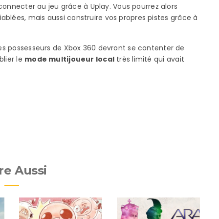
s connecter au jeu grâce à Uplay. Vous pourrez alors
blées, mais aussi construire vos propres pistes grâce à
 Les possesseurs de Xbox 360 devront se contenter de
lier le
mode multijoueur local
très limité qui avait
re Aussi