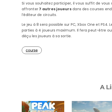
Si vous souhaitez participer, il vous suffit de vou
affronter
7 autres joueurs
dans des courses endia
l’éditeur de circuits.
Le jeu à 8 sera possible sur PC, Xbox One et PS4.
parties à 4 joueurs maximum. Il fera peut-être oub
déçu les joueurs à sa sortie.
course
A Li