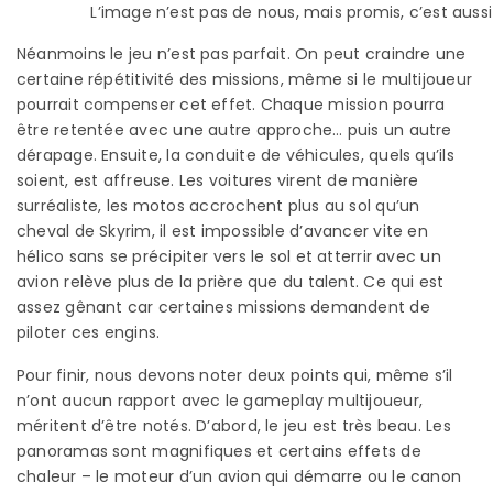
L’image n’est pas de nous, mais promis, c’est auss
Néanmoins le jeu n’est pas parfait. On peut craindre une
certaine répétitivité des missions, même si le multijoueur
pourrait compenser cet effet. Chaque mission pourra
être retentée avec une autre approche… puis un autre
dérapage. Ensuite, la conduite de véhicules, quels qu’ils
soient, est affreuse. Les voitures virent de manière
surréaliste, les motos accrochent plus au sol qu’un
cheval de Skyrim, il est impossible d’avancer vite en
hélico sans se précipiter vers le sol et atterrir avec un
avion relève plus de la prière que du talent. Ce qui est
assez gênant car certaines missions demandent de
piloter ces engins.
Pour finir, nous devons noter deux points qui, même s’il
n’ont aucun rapport avec le gameplay multijoueur,
méritent d’être notés. D’abord, le jeu est très beau. Les
panoramas sont magnifiques et certains effets de
chaleur – le moteur d’un avion qui démarre ou le canon