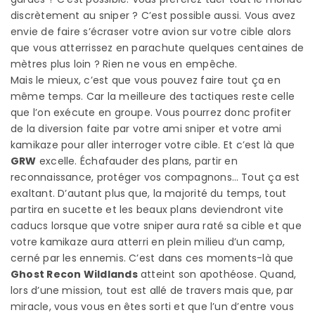
discrètement au sniper ? C’est possible aussi. Vous avez
envie de faire s’écraser votre avion sur votre cible alors
que vous atterrissez en parachute quelques centaines de
mètres plus loin ? Rien ne vous en empêche.
Mais le mieux, c’est que vous pouvez faire tout ça en
même temps. Car la meilleure des tactiques reste celle
que l’on exécute en groupe. Vous pourrez donc profiter
de la diversion faite par votre ami sniper et votre ami
kamikaze pour aller interroger votre cible. Et c’est là que
GRW
excelle. Échafauder des plans, partir en
reconnaissance, protéger vos compagnons… Tout ça est
exaltant. D’autant plus que, la majorité du temps, tout
partira en sucette et les beaux plans deviendront vite
caducs lorsque que votre sniper aura raté sa cible et que
votre kamikaze aura atterri en plein milieu d’un camp,
cerné par les ennemis. C’est dans ces moments-là que
Ghost Recon Wildlands
atteint son apothéose. Quand,
lors d’une mission, tout est allé de travers mais que, par
miracle, vous vous en êtes sorti et que l’un d’entre vous