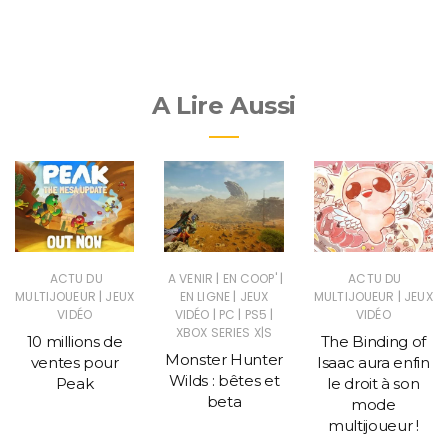
A Lire Aussi
|
|
ACTU DU
A VENIR
EN COOP'
ACTU DU
|
|
|
MULTIJOUEUR
JEUX
EN LIGNE
JEUX
MULTIJOUEUR
JEUX
|
|
|
VIDÉO
VIDÉO
PC
PS5
VIDÉO
XBOX SERIES X|S
10 millions de
The Binding of
Monster Hunter
ventes pour
Isaac aura enfin
Wilds : bêtes et
Peak
le droit à son
beta
mode
multijoueur !