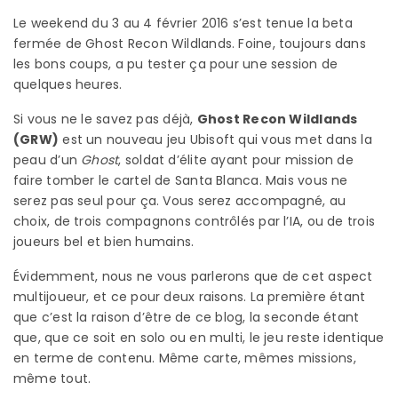
Le weekend du 3 au 4 février 2016 s’est tenue la beta
fermée de Ghost Recon Wildlands. Foine, toujours dans
les bons coups, a pu tester ça pour une session de
quelques heures.
Si vous ne le savez pas déjà,
Ghost Recon Wildlands
(GRW)
est un nouveau jeu Ubisoft qui vous met dans la
peau d’un
Ghost
, soldat d’élite ayant pour mission de
faire tomber le cartel de Santa Blanca. Mais vous ne
serez pas seul pour ça. Vous serez accompagné, au
choix, de trois compagnons contrôlés par l’IA, ou de trois
joueurs bel et bien humains.
Évidemment, nous ne vous parlerons que de cet aspect
multijoueur, et ce pour deux raisons. La première étant
que c’est la raison d’être de ce blog, la seconde étant
que, que ce soit en solo ou en multi, le jeu reste identique
en terme de contenu. Même carte, mêmes missions,
même tout.