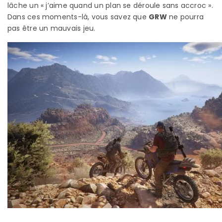
lâche un « j’aime quand un plan se déroule sans accroc ».
Dans ces moments-là, vous savez que
GRW
ne pourra
pas être un mauvais jeu.