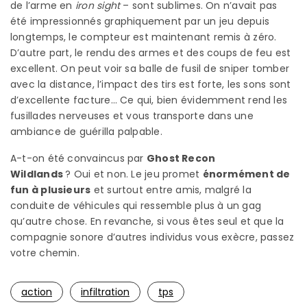
de l’arme en
iron sight
– sont sublimes. On n’avait pas
été impressionnés graphiquement par un jeu depuis
longtemps, le compteur est maintenant remis à zéro.
D’autre part, le rendu des armes et des coups de feu est
excellent. On peut voir sa balle de fusil de sniper tomber
avec la distance, l’impact des tirs est forte, les sons sont
d’excellente facture… Ce qui, bien évidemment rend les
fusillades nerveuses et vous transporte dans une
ambiance de guérilla palpable.
A-t-on été convaincus par
Ghost Recon
Wildlands
? Oui et non. Le jeu promet
énormément de
fun à plusieurs
et surtout entre amis, malgré la
conduite de véhicules qui ressemble plus à un gag
qu’autre chose. En revanche, si vous êtes seul et que la
compagnie sonore d’autres individus vous exècre, passez
votre chemin.
action
infiltration
tps