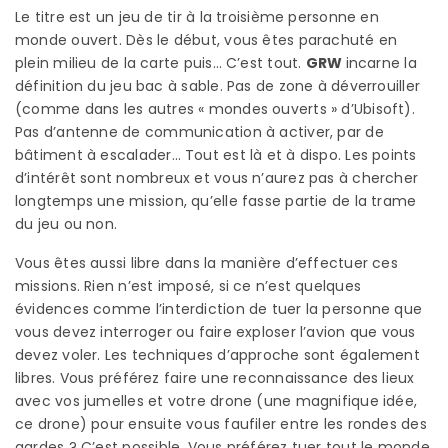
Le titre est un jeu de tir à la troisième personne en
monde ouvert. Dès le début, vous êtes parachuté en
plein milieu de la carte puis… C’est tout.
GRW
incarne la
définition du jeu bac à sable. Pas de zone à déverrouiller
(comme dans les autres « mondes ouverts » d’Ubisoft).
Pas d’antenne de communication à activer, par de
bâtiment à escalader… Tout est là et à dispo. Les points
d’intérêt sont nombreux et vous n’aurez pas à chercher
longtemps une mission, qu’elle fasse partie de la trame
du jeu ou non.
Vous êtes aussi libre dans la manière d’effectuer ces
missions. Rien n’est imposé, si ce n’est quelques
évidences comme l’interdiction de tuer la personne que
vous devez interroger ou faire exploser l’avion que vous
devez voler. Les techniques d’approche sont également
libres. Vous préférez faire une reconnaissance des lieux
avec vos jumelles et votre drone (une magnifique idée,
ce drone) pour ensuite vous faufiler entre les rondes des
gardes ? C’est possible. Vous préférez tuer tout le monde