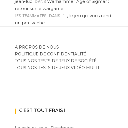
DANS
jean-luc
Warhammer Age of Sigmar :
retour sur le wargame
LES TEAMMATES
DANS
Pit, le jeu qui vous rend
un peu vache…
A PROPOS DE NOUS
POLITIQUE DE CONFIDENTIALITÉ
TOUS NOS TESTS DE JEUX DE SOCIÉTÉ
TOUS NOS TESTS DE JEUX VIDÉO MULTI
C’EST TOUT FRAIS !
Le coin du solo : Daydream