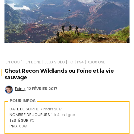
|
|
|
|
|
EN COOP'
EN LIGNE
JEUX VIDÉO
PC
PS4
XBOX ONE
Ghost Recon Wildlands ou Foine et la vie
sauvage
12 FÉVRIER 2017
Foine
POUR INFOS
DATE DE SORTIE
7 mars 2017
NOMBRE DE JOUEURS
1 à 4 en ligne
TESTÉ SUR
PC
PRIX
60€