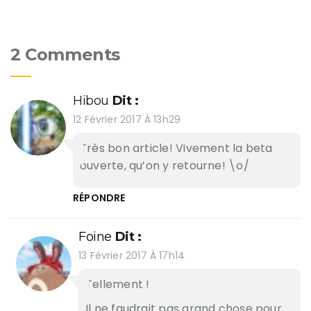
2 Comments
Hibou
Dit :
12 Février 2017 À 13h29
Très bon article! Vivement la beta
ouverte, qu’on y retourne! \o/
RÉPONDRE
Foine
Dit :
13 Février 2017 À 17h14
Tellement !
Il ne faudrait pas grand chose pour