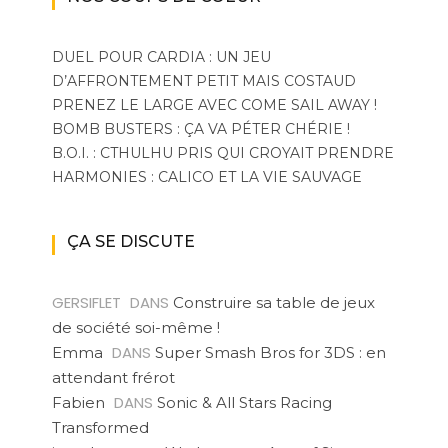
DUEL POUR CARDIA : UN JEU
D’AFFRONTEMENT PETIT MAIS COSTAUD
PRENEZ LE LARGE AVEC COME SAIL AWAY !
BOMB BUSTERS : ÇA VA PÉTER CHÉRIE !
B.O.I. : CTHULHU PRIS QUI CROYAIT PRENDRE
HARMONIES : CALICO ET LA VIE SAUVAGE
ÇA SE DISCUTE
GERSIFLET
DANS
Construire sa table de jeux
de société soi-même !
DANS
Emma
Super Smash Bros for 3DS : en
attendant frérot
DANS
Fabien
Sonic & All Stars Racing
Transformed