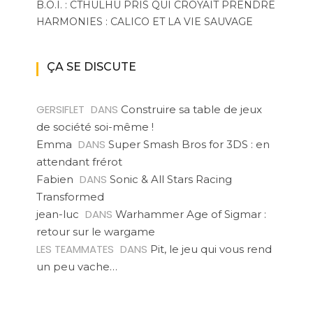
B.O.I. : CTHULHU PRIS QUI CROYAIT PRENDRE
HARMONIES : CALICO ET LA VIE SAUVAGE
ÇA SE DISCUTE
GERSIFLET
DANS
Construire sa table de jeux
de société soi-même !
DANS
Emma
Super Smash Bros for 3DS : en
attendant frérot
DANS
Fabien
Sonic & All Stars Racing
Transformed
DANS
jean-luc
Warhammer Age of Sigmar :
retour sur le wargame
LES TEAMMATES
DANS
Pit, le jeu qui vous rend
un peu vache…