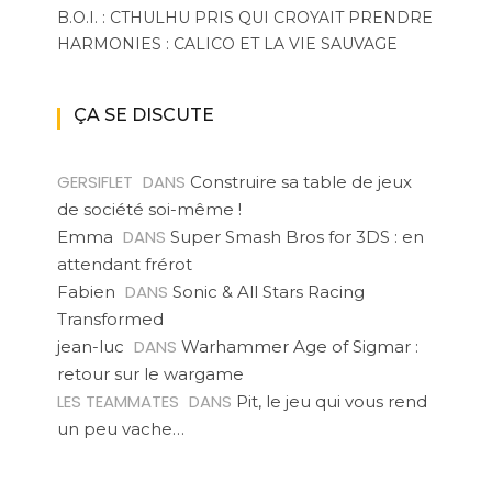
B.O.I. : CTHULHU PRIS QUI CROYAIT PRENDRE
HARMONIES : CALICO ET LA VIE SAUVAGE
ÇA SE DISCUTE
GERSIFLET
DANS
Construire sa table de jeux
de société soi-même !
DANS
Emma
Super Smash Bros for 3DS : en
attendant frérot
DANS
Fabien
Sonic & All Stars Racing
Transformed
DANS
jean-luc
Warhammer Age of Sigmar :
retour sur le wargame
LES TEAMMATES
DANS
Pit, le jeu qui vous rend
un peu vache…