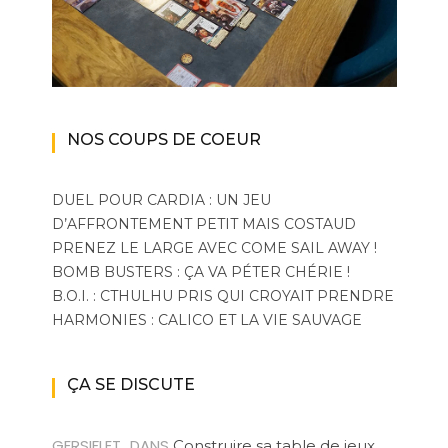
NOS COUPS DE COEUR
DUEL POUR CARDIA : UN JEU
D’AFFRONTEMENT PETIT MAIS COSTAUD
PRENEZ LE LARGE AVEC COME SAIL AWAY !
BOMB BUSTERS : ÇA VA PÉTER CHÉRIE !
B.O.I. : CTHULHU PRIS QUI CROYAIT PRENDRE
HARMONIES : CALICO ET LA VIE SAUVAGE
ÇA SE DISCUTE
GERSIFLET
DANS
Construire sa table de jeux