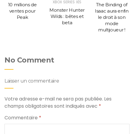
XBOX SERIES X|S
10 millions de
The Binding of
Monster Hunter
ventes pour
Isaac aura enfin
Wilds : bêtes et
Peak
le droit à son
beta
mode
multijoueur !
No Comment
Laisser un commentaire
Votre adresse e-mail ne sera pas publiée.
Les
champs obligatoires sont indiqués avec
*
Commentaire
*