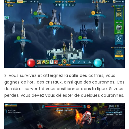
Si vous survivez et atteignez la salle des coffres, vous
gagnez de l’or , des cristaux, ainsi que des couronnes. Ces
dernières servent à vous positionner dans la ligue. Si vous
perdez, vous devez vous délester de quelques couronnes.