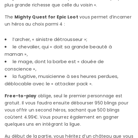
plus grande richesse que celle du voisin ».
The
Mighty Quest for Epic Loot
vous permet d’incarner
un héros au choix parmi 4 :
l’archer, « sinistre détrousseur »;
le chevalier, qui « doit sa grande beauté à
maman »,
le mage, dont la barbe est « douée de
conscience »,
la fugitive, musicienne à ses heures perdues,
déblocable avec le « attacker pack ».
Free-to-play
oblige, seul le premier personnage est
gratuit. Il vous faudra ensuite débourser 950 blings pour
vous offrir un second héros, sachant que 500 blings
coûtent 4.99€. Vous pourrez également en gagner
quelques uns en intégrant la ligue.
Au début de la partie, vous héritez d’un château que vous