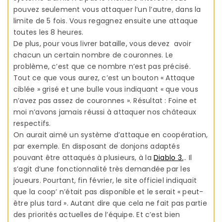
pouvez seulement vous attaquer l’un l’autre, dans la
limite de 5 fois. Vous regagnez ensuite une attaque
toutes les 8 heures.
De plus, pour vous livrer bataille, vous devez avoir
chacun un certain nombre de couronnes. Le
problème, c’est que ce nombre n’est pas précisé.
Tout ce que vous aurez, c’est un bouton « Attaque
ciblée » grisé et une bulle vous indiquant « que vous
n’avez pas assez de couronnes ». Résultat : Foine et
moi n’avons jamais réussi à attaquer nos châteaux
respectifs.
On aurait aimé un système d’attaque en coopération,
par exemple. En disposant de donjons adaptés
pouvant être attaqués à plusieurs, à la
Diablo 3.
.. Il
s’agit d’une fonctionnalité très demandée par les
joueurs. Pourtant, fin février, le site officiel indiquait
que la coop’ n’était pas disponible et le serait « peut-
être plus tard ». Autant dire que cela ne fait pas partie
des priorités actuelles de l’équipe. Et c’est bien