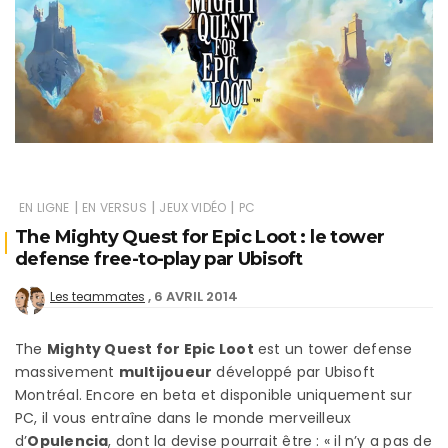
|
|
|
EN LIGNE
EN VERSUS
JEUX VIDÉO
PC
The Mighty Quest for Epic Loot : le tower
defense free-to-play par Ubisoft
6 AVRIL 2014
Les teammates
The
Mighty Quest for Epic Loot
est un tower defense
massivement
multijoueur
développé par Ubisoft
Montréal. Encore en beta et disponible uniquement sur
PC, il vous entraîne dans le monde merveilleux
d’
Opulencia
, dont la devise pourrait être : « il n’y a pas de