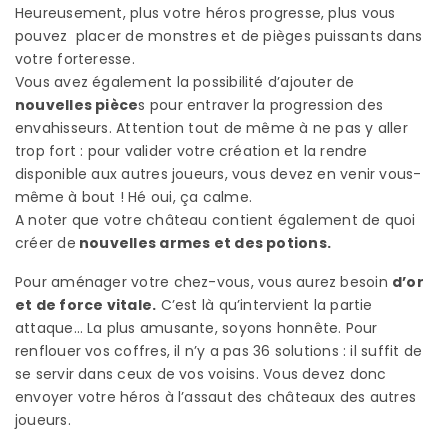
Heureusement, plus votre héros progresse, plus vous
pouvez placer de monstres et de pièges puissants dans
votre forteresse.
Vous avez également la possibilité d’ajouter de
nouvelles pièce
s pour entraver la progression des
envahisseurs. Attention tout de même à ne pas y aller
trop fort : pour valider votre création et la rendre
disponible aux autres joueurs, vous devez en venir vous-
même à bout ! Hé oui, ça calme.
A noter que votre château contient également de quoi
créer de
nouvelles armes et des potions.
Pour aménager votre chez-vous, vous aurez besoin
d’or
et de force vitale.
C’est là qu’intervient la partie
attaque… La plus amusante, soyons honnête. Pour
renflouer vos coffres, il n’y a pas 36 solutions : il suffit de
se servir dans ceux de vos voisins. Vous devez donc
envoyer votre héros à l’assaut des châteaux des autres
joueurs.