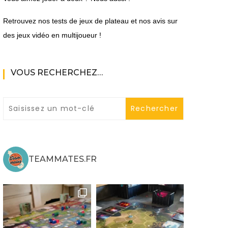
Retrouvez nos tests de jeux de plateau et nos avis sur
des jeux vidéo en multijoueur !
VOUS RECHERCHEZ…
ne
ries X|S
TEAMMATES.FR