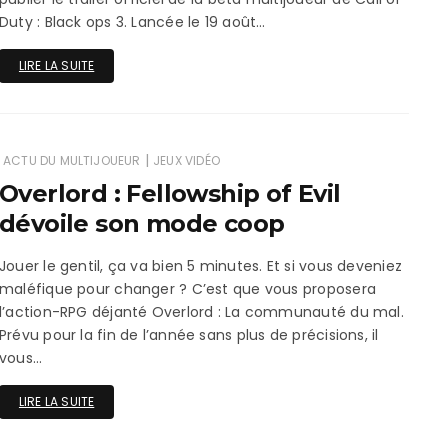
Duty : Black ops 3. Lancée le 19 août…
LIRE LA SUITE
|
ACTU DU MULTIJOUEUR
JEUX VIDÉO
Overlord : Fellowship of Evil
dévoile son mode coop
Jouer le gentil, ça va bien 5 minutes. Et si vous deveniez
maléfique pour changer ? C’est que vous proposera
l’action-RPG déjanté Overlord : La communauté du mal.
Prévu pour la fin de l’année sans plus de précisions, il
vous…
LIRE LA SUITE