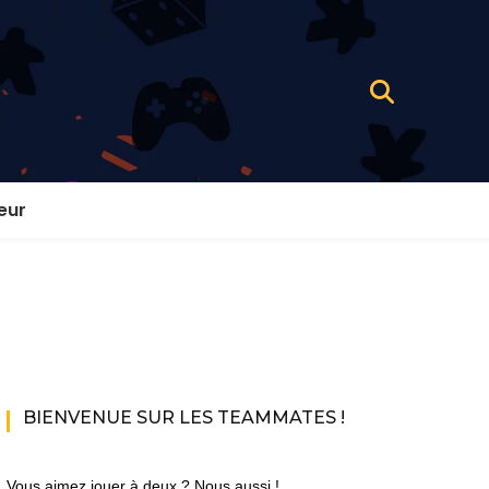
eur
BIENVENUE SUR LES TEAMMATES !
Vous aimez jouer à deux ? Nous aussi !