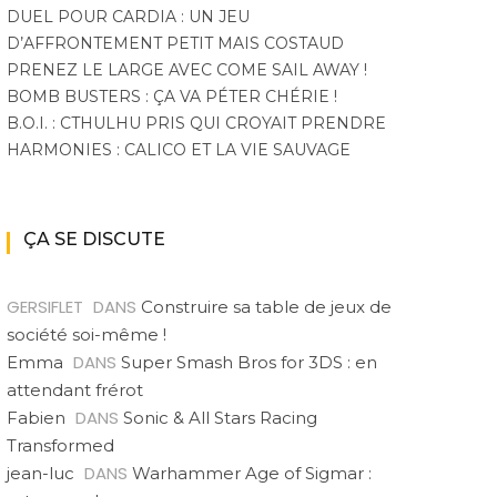
DUEL POUR CARDIA : UN JEU
D’AFFRONTEMENT PETIT MAIS COSTAUD
PRENEZ LE LARGE AVEC COME SAIL AWAY !
BOMB BUSTERS : ÇA VA PÉTER CHÉRIE !
B.O.I. : CTHULHU PRIS QUI CROYAIT PRENDRE
HARMONIES : CALICO ET LA VIE SAUVAGE
ÇA SE DISCUTE
GERSIFLET
DANS
Construire sa table de jeux de
société soi-même !
DANS
Emma
Super Smash Bros for 3DS : en
attendant frérot
DANS
Fabien
Sonic & All Stars Racing
Transformed
DANS
jean-luc
Warhammer Age of Sigmar :