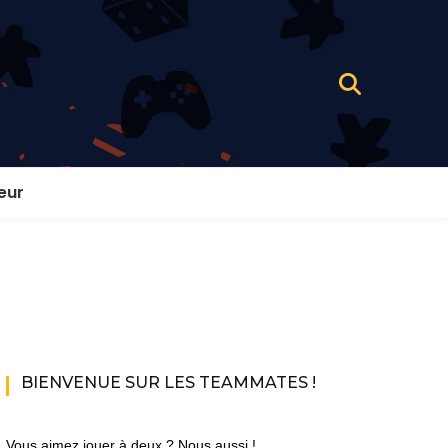
eur
BIENVENUE SUR LES TEAMMATES !
Vous aimez jouer à deux ? Nous aussi !