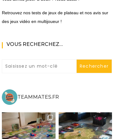
Retrouvez nos tests de jeux de plateau et nos avis sur
des jeux vidéo en multijoueur !
VOUS RECHERCHEZ…
ne
ries X|S
TEAMMATES.FR