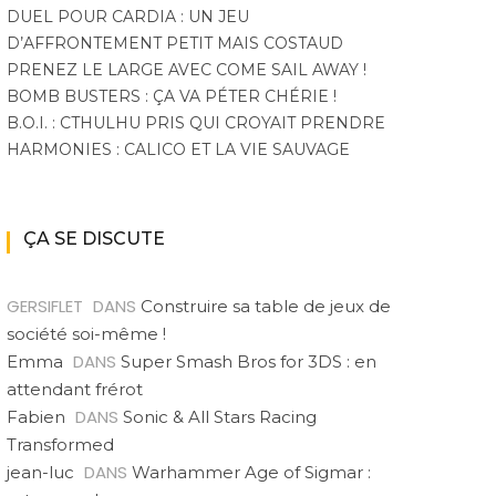
DUEL POUR CARDIA : UN JEU
D’AFFRONTEMENT PETIT MAIS COSTAUD
PRENEZ LE LARGE AVEC COME SAIL AWAY !
BOMB BUSTERS : ÇA VA PÉTER CHÉRIE !
B.O.I. : CTHULHU PRIS QUI CROYAIT PRENDRE
HARMONIES : CALICO ET LA VIE SAUVAGE
ÇA SE DISCUTE
GERSIFLET
DANS
Construire sa table de jeux de
société soi-même !
DANS
Emma
Super Smash Bros for 3DS : en
attendant frérot
DANS
Fabien
Sonic & All Stars Racing
Transformed
DANS
jean-luc
Warhammer Age of Sigmar :