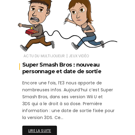
|
ACTU DU MULTIJOUEUR
JEUX VIDÉO
Super Smash Bros : nouveau
personnage et date de sortie
Encore une fois, l’E3 nous apporte de
nombreuses infos. Aujourd’hui c’est Super
Smash Bros, dans ses version Wii U et
3DS qui a le droit à sa dose. Première
information : une date de sortie fixée pour
la version 3DS. Ce…
LIRE LA SUITE