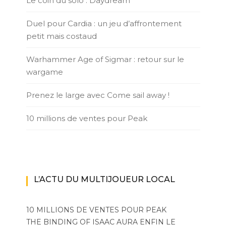
Le coin du solo : Daydream
Duel pour Cardia : un jeu d’affrontement
petit mais costaud
Warhammer Age of Sigmar : retour sur le
wargame
Prenez le large avec Come sail away !
10 millions de ventes pour Peak
L’ACTU DU MULTIJOUEUR LOCAL
10 MILLIONS DE VENTES POUR PEAK
THE BINDING OF ISAAC AURA ENFIN LE