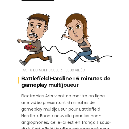
|
ACTU DU MULTIJOUEUR
JEUX VIDÉO
Battlefield Hardline : 6 minutes de
gameplay multijoueur
Electronics Arts vient de mettre en ligne
une vidéo présentant 6 minutes de
gameplay multijoueur pour Battlefield
Hardline. Bonne nouvelle pour les non-
anglophones, celle-ci est en français sous-
titré. Battlefield Hardline est annoncé pour