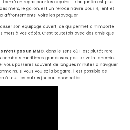
nsformé en repas pour les requins. Le brigantin est plus
des mers, le galion, est un féroce navire pour 4, lent et
x affrontements, voire les provoquer.
de laisser son équipage ouvert, ce qui permet à n’importe
les mers à vos côtés. C’est toutefois avec des amis que
es n’est pas un MMO
, dans le sens où il est plutôt rare
des combats maritimes grandioses, passez votre chemin.
quel vous passerez souvent de longues minutes à naviguer
nmoins, si vous voulez la bagarre, il est possible de
ion à tous les autres joueurs connectés.