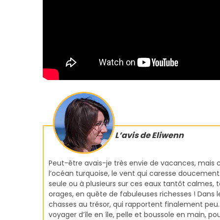
L’avis de Eliwenn
Peut-être avais-je très envie de vacances, mais c’
l’océan turquoise, le vent qui caresse doucement 
seule ou à plusieurs sur ces eaux tantôt calmes, 
orages, en quête de fabuleuses richesses ! Dans l
chasses au trésor, qui rapportent finalement peu. 
voyager d’île en île, pelle et boussole en main, pour