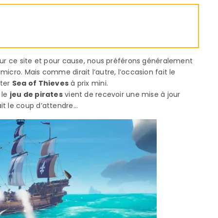
sur ce site et pour cause, nous préférons généralement
icro. Mais comme dirait l’autre, l’occasion fait le
ster
Sea of Thieves
à prix mini.
 le
jeu de pirates
vient de recevoir une mise à jour
ait le coup d’attendre…