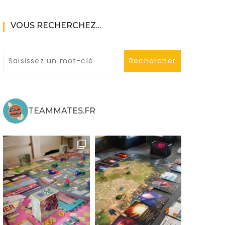
VOUS RECHERCHEZ…
ne
TEAMMATES.FR
ries X|S