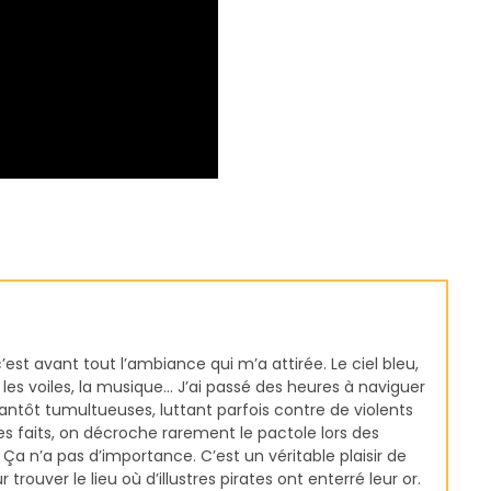
est avant tout l’ambiance qui m’a attirée. Le ciel bleu,
les voiles, la musique… J’ai passé des heures à naviguer
tantôt tumultueuses, luttant parfois contre de violents
es faits, on décroche rarement le pactole lors des
Ça n’a pas d’importance. C’est un véritable plaisir de
 trouver le lieu où d’illustres pirates ont enterré leur or.