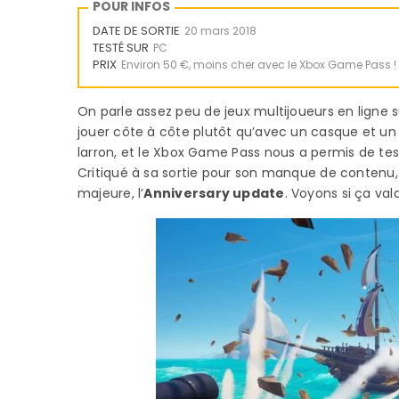
POUR INFOS
DATE DE SORTIE
20 mars 2018
TESTÉ SUR
PC
PRIX
Environ 50 €, moins cher avec le Xbox Game Pass !
On parle assez peu de jeux multijoueurs en ligne 
jouer côte à côte plutôt qu’avec un casque et un m
larron, et le Xbox Game Pass nous a permis de te
Critiqué à sa sortie pour son manque de contenu,
majeure, l’
Anniversary update
. Voyons si ça val