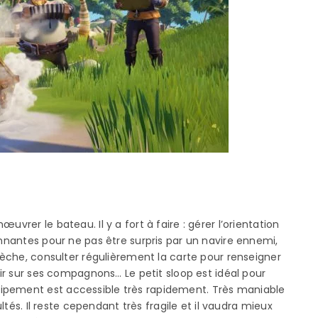
vrer le bateau. Il y a fort à faire : gérer l’orientation
onnantes pour ne pas être surpris par un navire ennemi,
 sèche, consulter régulièrement la carte pour renseigner
mir sur ses compagnons… Le petit sloop est idéal pour
ipement est accessible très rapidement. Très maniable
ultés. Il reste cependant très fragile et il vaudra mieux