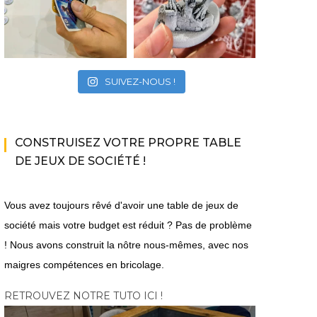
SUIVEZ-NOUS !
CONSTRUISEZ VOTRE PROPRE TABLE
DE JEUX DE SOCIÉTÉ !
Vous avez toujours rêvé d'avoir une table de jeux de
société mais votre budget est réduit ? Pas de problème
! Nous avons construit la nôtre nous-mêmes, avec nos
maigres compétences en bricolage.
RETROUVEZ NOTRE TUTO ICI !