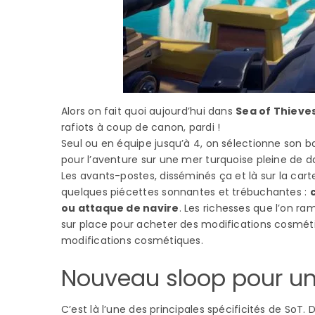
Alors on fait quoi aujourd’hui dans
Sea of Thieve
rafiots à coup de canon, pardi !
Seul ou en équipe jusqu’à 4, on sélectionne son ba
pour l’aventure sur une mer turquoise pleine de d
Les avants-postes, disséminés ça et là sur la c
quelques piécettes sonnantes et trébuchantes :
ou attaque de navire
. Les richesses que l’on 
sur place pour acheter des modifications cosméti
modifications cosmétiques.
Nouveau sloop pour un
C’est là l’une des principales spécificités de SoT. D