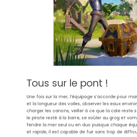
Tous sur le pont !
Une fois sur la mer, l’équipage s’accorde pour manœu
et la longueur des voiles, observer les eaux envir
charger les canons, veiller à ce que la cale reste
le pirate resté à la barre, se soûler au grog et vo
fendre la mer seul ou en duo puisque chaque équ
et rapide, il est capable de fuir sans trop de diffic