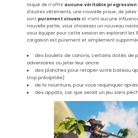
risqué de n’offrir
aucune véritable progression
d’autres vêtements, une nouvelle proue, de jolies
sont
purement visuels
et n’ont aucune influenc
nouvelle partie, vous choisissez un nouveau navire
vous équiper pour cette session en explorant les îl
cargaison est purement et simplement supprimée.
des boulets de canons, certains dotés de 
adversaires ou jeter leur ancre
des planches pour retaper votre bateau ap
trop précipitée)
de la nourriture, pour vous requinquer aprè
des appâts, car que serait un jeu sans pêc