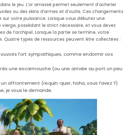
dans le jeu. L’or amassé permet seulement d’acheter
 voiles ou des skins d’armes et d’outils. Ces changements
e sur votre puissance. Lorsque vous débutez une
 vierge, possédant le strict nécessaire, et vous devez
es de l’archipel. Lorsque la partie se termine, votre
 Quatre types de ressources peuvent être collectées :
pouvoirs fort sympathiques, comme endormir vos
rès une escarmouche (ou une arrivée au port un peu
s un affrontement (requin-quer, haha, vous l’avez ?)
he, je vous le demande.