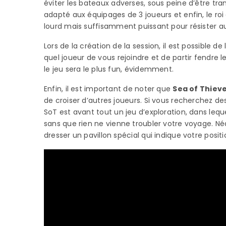
éviter les bateaux adverses, sous peine d’être tra
adapté aux équipages de 3 joueurs et enfin, le roi 
lourd mais suffisamment puissant pour résister au
Lors de la création de la session, il est possible 
quel joueur de vous rejoindre et de partir fendre 
le jeu sera le plus fun, évidemment.
Enfin, il est important de noter que
Sea of Thiev
de croiser d’autres joueurs. Si vous recherchez 
SoT est avant tout un jeu d’exploration, dans le
sans que rien ne vienne troubler votre voyage. Néa
dresser un pavillon spécial qui indique votre posit