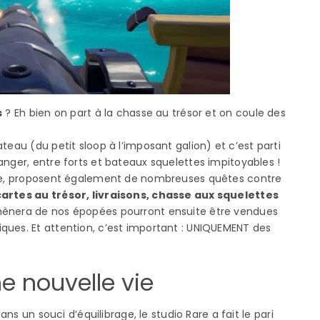
s
? Eh bien on part à la chasse au trésor et on coule des
teau (du petit sloop à l’imposant galion) et c’est parti
anger, entre forts et bateaux squelettes impitoyables !
arte, proposent également de nombreuses quêtes contre
cartes au trésor, livraisons, chasse aux squelettes
ramènera de nos épopées pourront ensuite être vendues
ques. Et attention, c’est important : UNIQUEMENT des
e nouvelle vie
ans un souci d’équilibrage, le studio Rare a fait le pari