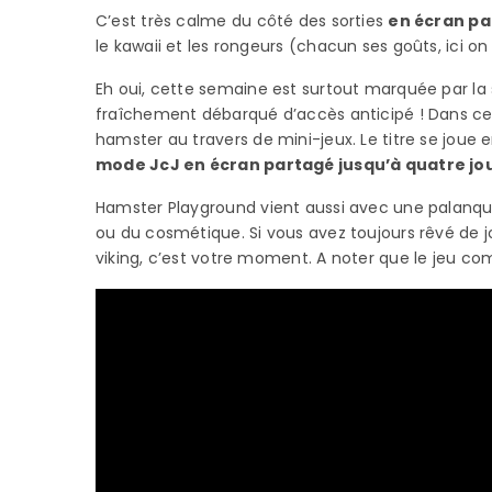
C’est très calme du côté des sorties
en écran pa
le kawaii et les rongeurs (chacun ses goûts, ici o
Eh oui, cette semaine est surtout marquée par la 
fraîchement débarqué d’accès anticipé ! Dans ce 
hamster au travers de mini-jeux. Le titre se joue e
mode JcJ en écran partagé jusqu’à quatre jo
Hamster Playground vient aussi avec une palanqu
ou du cosmétique. Si vous avez toujours rêvé de 
viking, c’est votre moment. A noter que le jeu co