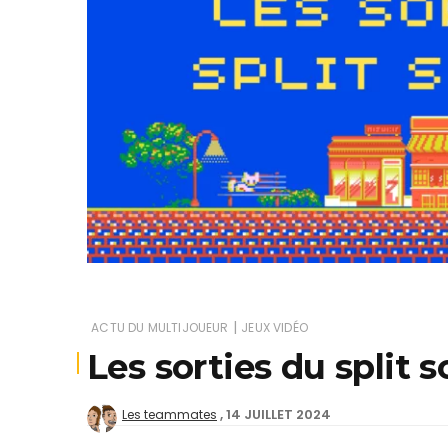
Je
|
ACTU DU MULTIJOUEUR
JEUX VIDÉO
Les sorties du split 
14 JUILLET 2024
Les teammates