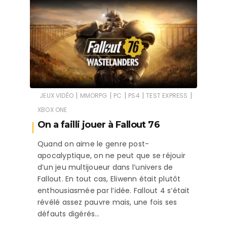
|
|
|
|
|
JEUX VIDÉO
MMORPG
PC
PS4
TEST EXPRESS
XBOX ONE
On a failli jouer à Fallout 76
Quand on aime le genre post-
apocalyptique, on ne peut que se réjouir
d’un jeu multijoueur dans l’univers de
Fallout. En tout cas, Eliwenn était plutôt
enthousiasmée par l’idée. Fallout 4 s’était
révélé assez pauvre mais, une fois ses
défauts digérés…