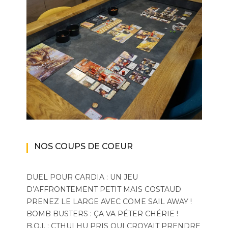
NOS COUPS DE COEUR
DUEL POUR CARDIA : UN JEU
D’AFFRONTEMENT PETIT MAIS COSTAUD
PRENEZ LE LARGE AVEC COME SAIL AWAY !
BOMB BUSTERS : ÇA VA PÉTER CHÉRIE !
B.O.I. : CTHULHU PRIS QUI CROYAIT PRENDRE