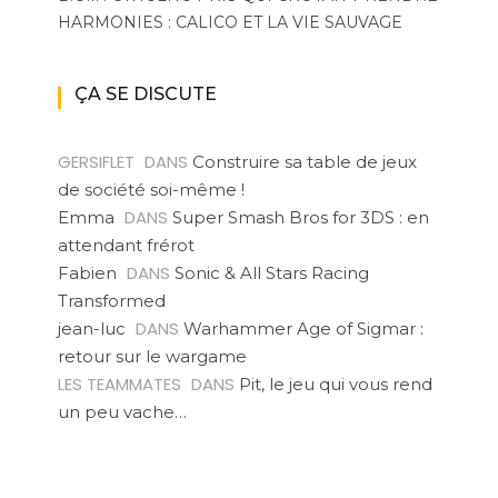
HARMONIES : CALICO ET LA VIE SAUVAGE
ÇA SE DISCUTE
GERSIFLET
DANS
Construire sa table de jeux
de société soi-même !
DANS
Emma
Super Smash Bros for 3DS : en
attendant frérot
DANS
Fabien
Sonic & All Stars Racing
Transformed
DANS
jean-luc
Warhammer Age of Sigmar :
retour sur le wargame
LES TEAMMATES
DANS
Pit, le jeu qui vous rend
un peu vache…