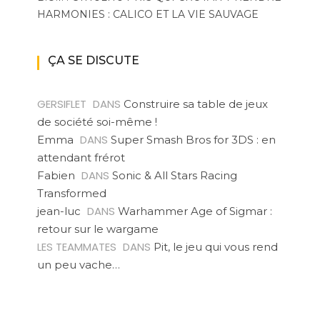
HARMONIES : CALICO ET LA VIE SAUVAGE
ÇA SE DISCUTE
GERSIFLET
DANS
Construire sa table de jeux
de société soi-même !
DANS
Emma
Super Smash Bros for 3DS : en
attendant frérot
DANS
Fabien
Sonic & All Stars Racing
Transformed
DANS
jean-luc
Warhammer Age of Sigmar :
retour sur le wargame
LES TEAMMATES
DANS
Pit, le jeu qui vous rend
un peu vache…