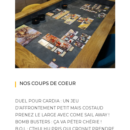
NOS COUPS DE COEUR
DUEL POUR CARDIA : UN JEU
D’AFFRONTEMENT PETIT MAIS COSTAUD
PRENEZ LE LARGE AVEC COME SAIL AWAY !
BOMB BUSTERS : ÇA VA PÉTER CHÉRIE !
B.O.I. : CTHULHU PRIS QUI CROYAIT PRENDRE