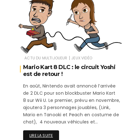
|
ACTU DU MULTIJOUEUR
JEUX VIDÉO
Mario Kart 8 DLC : le circuit Yoshi
est de retour !
En août, Nintendo avait annoncé l’arrivée
de 2 DLC pour son blockbuster Mario Kart
8 sur Wii U. Le premier, prévu en novembre,
ajoutera 3 personnages jouables, (Link,
Mario en Tanooki et Peach en costume de
chat), 4 nouveaux véhicules et…
LIRE LA SUITE