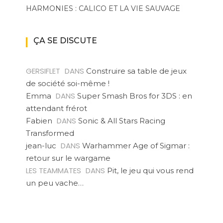
HARMONIES : CALICO ET LA VIE SAUVAGE
ÇA SE DISCUTE
GERSIFLET
DANS
Construire sa table de jeux
de société soi-même !
DANS
Emma
Super Smash Bros for 3DS : en
attendant frérot
DANS
Fabien
Sonic & All Stars Racing
Transformed
DANS
jean-luc
Warhammer Age of Sigmar :
retour sur le wargame
LES TEAMMATES
DANS
Pit, le jeu qui vous rend
un peu vache…