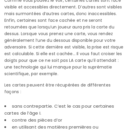
Comme vous pouvez le voir, certaines cartes sont face
visible et accessibles directement. D’autres sont visibles
mais surmontées d’autres cartes, donc inaccessibles.
Enfin, certaines sont face cachée et ne seront
retournées que lorsqu’un joueur aura pris la carte du
dessus. Lorsque vous prenez une carte, vous rendez
généralement l’une du dessous disponible pour votre
adversaire. Si cette dernière est visible, la prise est risque
est calculable. Si elle est cachée… Il vous faut croiser les
doigts pour que ce ne soit pas LA carte qu’il attendait :
une technologie qui lui manque pour la suprématie
scientifique, par exemple.
Les cartes peuvent être récupérées de différentes
façons :
sans contrepartie. C’est le cas pour certaines
cartes de l’âge I.
contre des pièces d’or
en utilisant des matières premières ou