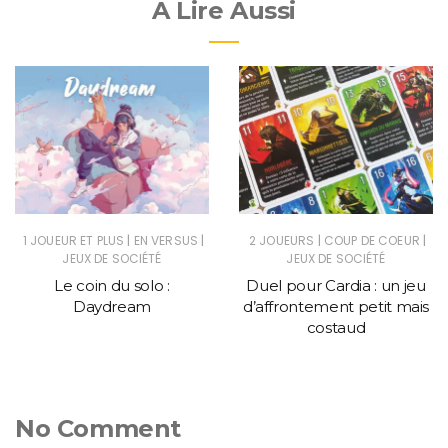
A Lire Aussi
|
|
|
|
1 JOUEUR ET PLUS
EN VERSUS
2 JOUEURS
COUP DE COEUR
JEUX DE SOCIÉTÉ
JEUX DE SOCIÉTÉ
Le coin du solo :
Duel pour Cardia : un jeu
Daydream
d’affrontement petit mais
costaud
No Comment