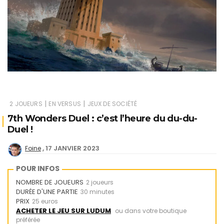
|
|
2 JOUEURS
EN VERSUS
JEUX DE SOCIÉTÉ
7th Wonders Duel : c’est l’heure du du-du-
Duel !
17 JANVIER 2023
Foine
POUR INFOS
NOMBRE DE JOUEURS
2 joueurs
DURÉE D'UNE PARTIE
30 minutes
PRIX
25 euros
ACHETER LE JEU SUR LUDUM
ou dans votre boutique
préférée