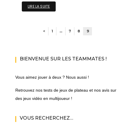
LIRE LA SUITE
<
1
…
7
8
9
BIENVENUE SUR LES TEAMMATES !
Vous aimez jouer à deux ? Nous aussi !
Retrouvez nos tests de jeux de plateau et nos avis sur
des jeux vidéo en multijoueur !
VOUS RECHERCHEZ…