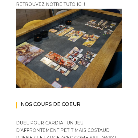
RETROUVEZ NOTRE TUTO ICI !
NOS COUPS DE COEUR
DUEL POUR CARDIA : UN JEU
D’AFFRONTEMENT PETIT MAIS COSTAUD
PRENEZ LE LARGE AVEC COME SAIL AWAY !