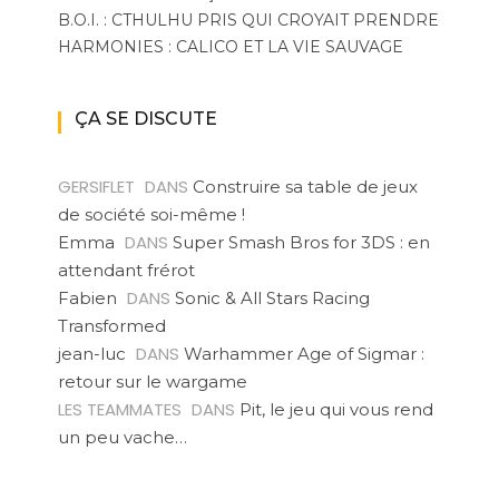
B.O.I. : CTHULHU PRIS QUI CROYAIT PRENDRE
HARMONIES : CALICO ET LA VIE SAUVAGE
ÇA SE DISCUTE
GERSIFLET
DANS
Construire sa table de jeux
de société soi-même !
DANS
Emma
Super Smash Bros for 3DS : en
attendant frérot
DANS
Fabien
Sonic & All Stars Racing
Transformed
DANS
jean-luc
Warhammer Age of Sigmar :
retour sur le wargame
LES TEAMMATES
DANS
Pit, le jeu qui vous rend
un peu vache…