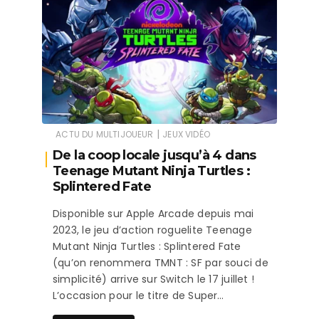
|
ACTU DU MULTIJOUEUR
JEUX VIDÉO
De la coop locale jusqu’à 4 dans
Teenage Mutant Ninja Turtles :
Splintered Fate
Disponible sur Apple Arcade depuis mai
2023, le jeu d’action roguelite Teenage
Mutant Ninja Turtles : Splintered Fate
(qu’on renommera TMNT : SF par souci de
simplicité) arrive sur Switch le 17 juillet !
L’occasion pour le titre de Super…