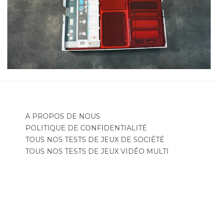
A PROPOS DE NOUS
POLITIQUE DE CONFIDENTIALITÉ
TOUS NOS TESTS DE JEUX DE SOCIÉTÉ
TOUS NOS TESTS DE JEUX VIDÉO MULTI