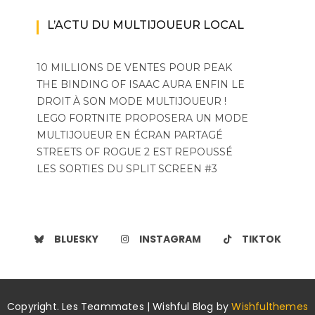
L’ACTU DU MULTIJOUEUR LOCAL
10 MILLIONS DE VENTES POUR PEAK
THE BINDING OF ISAAC AURA ENFIN LE
DROIT À SON MODE MULTIJOUEUR !
LEGO FORTNITE PROPOSERA UN MODE
MULTIJOUEUR EN ÉCRAN PARTAGÉ
STREETS OF ROGUE 2 EST REPOUSSÉ
LES SORTIES DU SPLIT SCREEN #3
BLUESKY
INSTAGRAM
TIKTOK
Copyright. Les Teammates | Wishful Blog by
Wishfulthemes