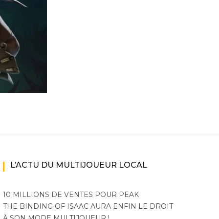
ne
ries X|S
L’ACTU DU MULTIJOUEUR LOCAL
10 MILLIONS DE VENTES POUR PEAK
THE BINDING OF ISAAC AURA ENFIN LE DROIT
À SON MODE MULTIJOUEUR !