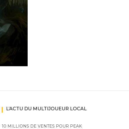
ne
ries X|S
L’ACTU DU MULTIJOUEUR LOCAL
10 MILLIONS DE VENTES POUR PEAK