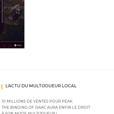
ne
ries X|S
L’ACTU DU MULTIJOUEUR LOCAL
10 MILLIONS DE VENTES POUR PEAK
THE BINDING OF ISAAC AURA ENFIN LE DROIT
À SON MODE MULTIJOUEUR !