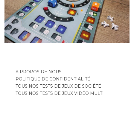
A PROPOS DE NOUS
POLITIQUE DE CONFIDENTIALITÉ
TOUS NOS TESTS DE JEUX DE SOCIÉTÉ
TOUS NOS TESTS DE JEUX VIDÉO MULTI