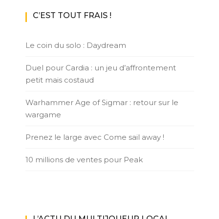
C’EST TOUT FRAIS !
Le coin du solo : Daydream
Duel pour Cardia : un jeu d’affrontement
petit mais costaud
Warhammer Age of Sigmar : retour sur le
wargame
Prenez le large avec Come sail away !
10 millions de ventes pour Peak
L’ACTU DU MULTIJOUEUR LOCAL