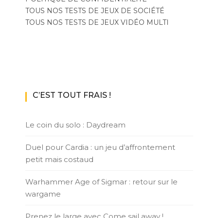
TOUS NOS TESTS DE JEUX DE SOCIÉTÉ
TOUS NOS TESTS DE JEUX VIDÉO MULTI
C’EST TOUT FRAIS !
Le coin du solo : Daydream
Duel pour Cardia : un jeu d’affrontement
petit mais costaud
Warhammer Age of Sigmar : retour sur le
wargame
Prenez le large avec Come sail away !