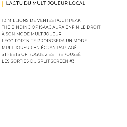
L’ACTU DU MULTIJOUEUR LOCAL
10 MILLIONS DE VENTES POUR PEAK
THE BINDING OF ISAAC AURA ENFIN LE DROIT
À SON MODE MULTIJOUEUR !
LEGO FORTNITE PROPOSERA UN MODE
MULTIJOUEUR EN ÉCRAN PARTAGÉ
STREETS OF ROGUE 2 EST REPOUSSÉ
LES SORTIES DU SPLIT SCREEN #3