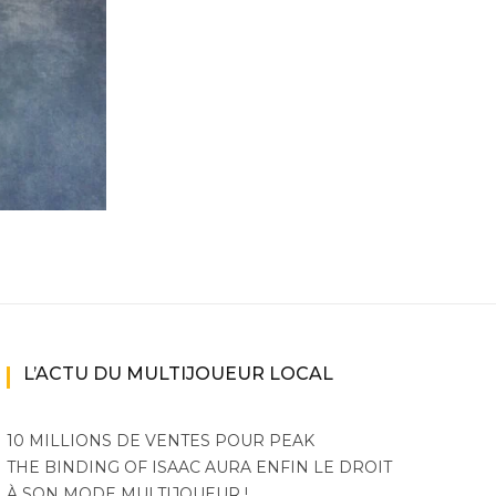
ne
ries X|S
L’ACTU DU MULTIJOUEUR LOCAL
10 MILLIONS DE VENTES POUR PEAK
THE BINDING OF ISAAC AURA ENFIN LE DROIT
À SON MODE MULTIJOUEUR !