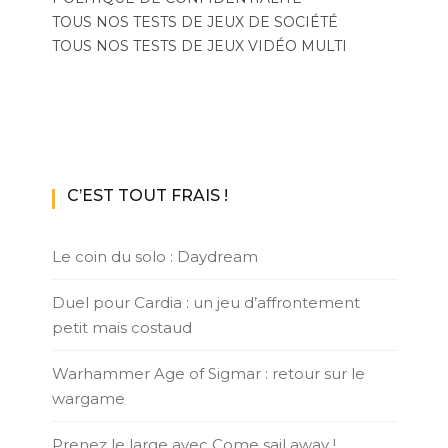
TOUS NOS TESTS DE JEUX DE SOCIÉTÉ
TOUS NOS TESTS DE JEUX VIDÉO MULTI
C’EST TOUT FRAIS !
Le coin du solo : Daydream
Duel pour Cardia : un jeu d’affrontement
petit mais costaud
Warhammer Age of Sigmar : retour sur le
wargame
Prenez le large avec Come sail away !